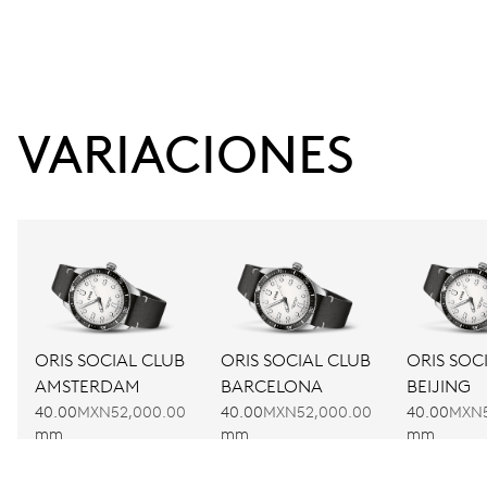
VARIACIONES
ORIS SOCIAL CLUB
ORIS SOCIAL CLUB
ORIS SOC
AMSTERDAM
BARCELONA
BEIJING
40.00
MXN52,000.00
40.00
MXN52,000.00
40.00
MXN5
mm
mm
mm