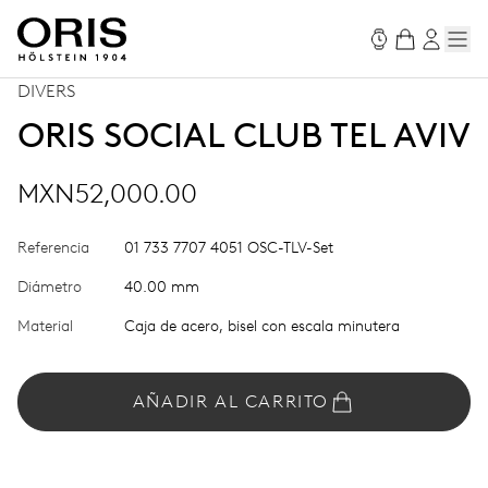
DIVERS
ORIS SOCIAL CLUB TEL AVIV
MXN52,000.00
Referencia
01 733 7707 4051 OSC-TLV-Set
Diámetro
40.00 mm
Material
Caja de acero, bisel con escala minutera
AÑADIR AL CARRITO