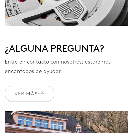
¿ALGUNA PREGUNTA?
Entre en contacto con nosotros; estaremos
encantados de ayudar.
VER MÁS