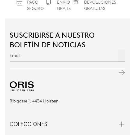
PAGO
ENVÍO
DEVOLUCIONES
SEGURO
GRATIS
GRATUITAS
SUSCRIBIRSE A NUESTRO
BOLETÍN DE NOTICIAS
Ribigasse 1, 4434 Hölstein
COLECCIONES