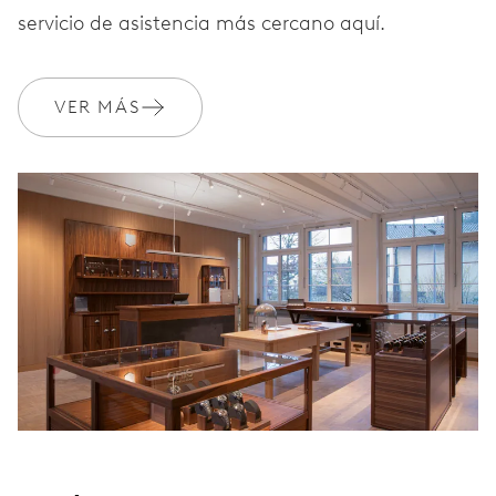
servicio de asistencia más cercano aquí.
GARANTÍA
2 años
VER MÁS
Únete a MyOris y amplía gratis tu garantía a 3 años
MYORIS