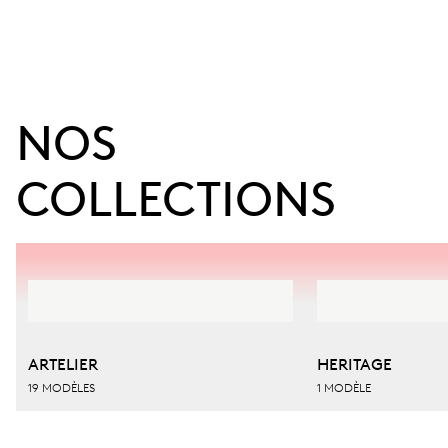
NOS 
COLLECTIONS
ARTELIER
HERITAGE
19 MODÈLES
1 MODÈLE