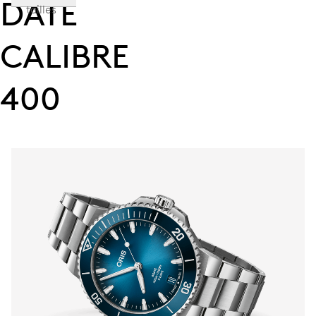
DATE
tailles
CALIBRE
400