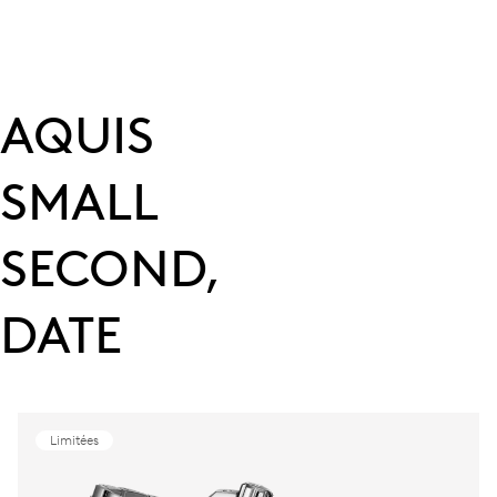
AQUIS
SMALL
SECOND,
DATE
Limitées