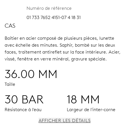
Numéro de référence
01 733 7652 4151-07 4 18 31
CAS
Boîtier en acier composé de plusieurs pièces, lunette
avec échelle des minutes.
Saphir, bombé sur les deux
faces, traitement antireflet sur la face intérieure.
Acier,
vissé, fenêtre en verre minéral, gravure spéciale.
36.00 MM
Taille
30 BAR
18 MM
Résistance à l'eau
Largeur de l'inter-corne
AFFICHER LES DÉTAILS