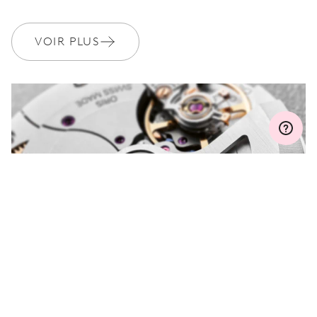
Rejoignez MyOris et bénéficiez gratuitement d'une extension de
VOIR PLUS
garantie à 3 années
MYORIS
VOUS AVEZ UNE QUESTION