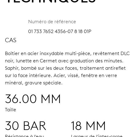
Numéro de référence
01 733 7652 4356-07 8 18 01P
CAS
Boîtier en acier inoxydable multi-pièce, revêtement DLC
noir, lunette en Cermet avec graduation des minutes.
Saphir, bombé sur les deux faces, traitement antireflet
sur la face intérieure.
Acier, vissé, fenêtre en verre
minéral, gravure spéciale.
36.00 MM
Taille
30 BAR
18 MM
Résistance à l'eau
Largeur de l'inter-corne