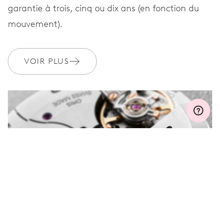
garantie à trois, cinq ou dix ans (en fonction du
mouvement).
GARANTIE
2 années
Rejoignez MyOris et bénéficiez gratuitement d'une extension de
VOIR PLUS
garantie à 3 années
MYORIS