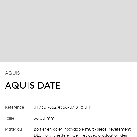
AQUIS
AQUIS DATE
Référence
01 733 7652 4356-07 8 18 01P
Taille
36.00 mm
Matériau
Boîtier en acier inoxydable multi-pièce, revêtement
DLC noir, lunette en Cermet avec graduation des