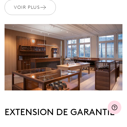
MYORIS
VOIR PLUS
EXTENSION DE GARANTIE
Rejoignez MyOris et prolongez gratuitement votre