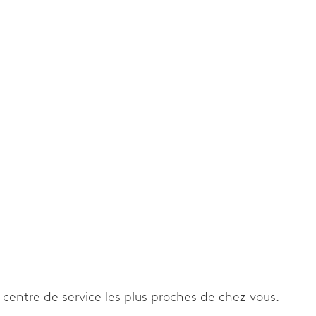
e, stop-seconde
e centre de service les plus proches de chez vous.