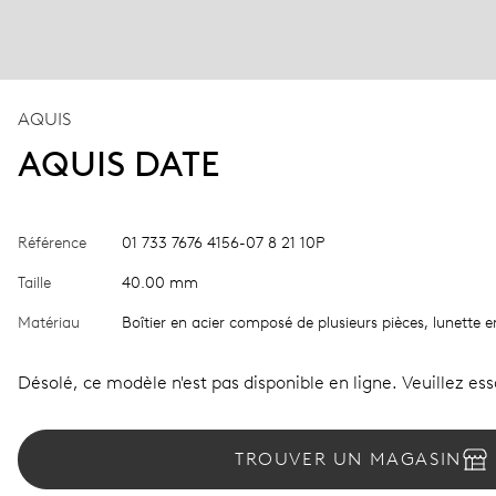
AQUIS
AQUIS DATE
Référence
01 733 7676 4156-07 8 21 10P
Taille
40.00 mm
Matériau
Boîtier en acier composé de plusieurs pièces, lunette
Désolé, ce modèle n'est pas disponible en ligne. Veuillez es
TROUVER UN MAGASIN