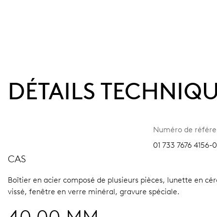
DÉTAILS TECHNIQ
Numéro de référ
01 733 7676 4156-0
CAS
Boîtier en acier composé de plusieurs pièces, lunette en c
vissé, fenêtre en verre minéral, gravure spéciale.