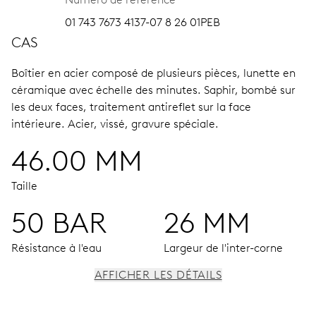
01 743 7673 4137-07 8 26 01PEB
CAS
Boîtier en acier composé de plusieurs pièces, lunette en
céramique avec échelle des minutes.
Saphir, bombé sur
les deux faces, traitement antireflet sur la face
intérieure.
Acier, vissé, gravure spéciale.
46.00 MM
Taille
50 BAR
26 MM
Résistance à l'eau
Largeur de l'inter-corne
AFFICHER LES DÉTAILS
MOUVEMENT