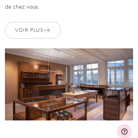
Rejoignez MyOris et bénéficiez gratuitement d'une extension de
de chez vous.
garantie à 3 années
MYORIS
VOIR PLUS