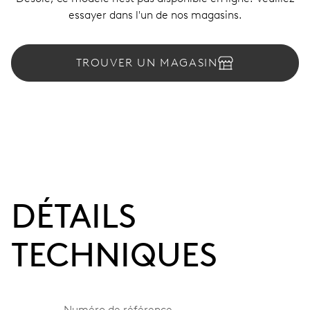
essayer dans l'un de nos magasins.
TROUVER UN MAGASIN
DÉTAILS
TECHNIQUES
Numéro de référence