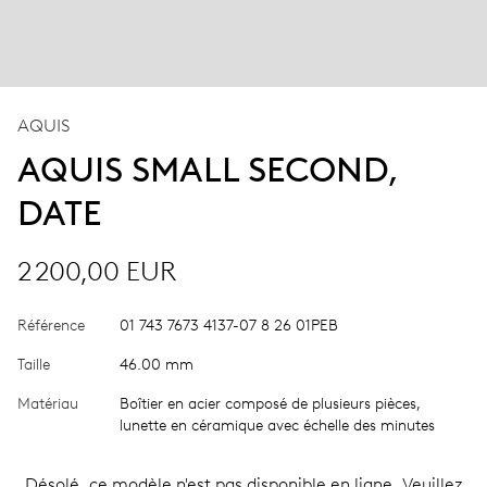
AQUIS
AQUIS SMALL SECOND,
DATE
2 200,00 EUR
Référence
01 743 7673 4137-07 8 26 01PEB
Taille
46.00 mm
Matériau
Boîtier en acier composé de plusieurs pièces,
lunette en céramique avec échelle des minutes
Désolé, ce modèle n'est pas disponible en ligne. Veuillez