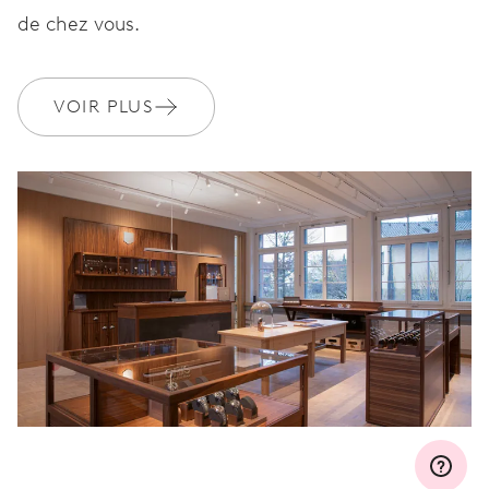
Rejoignez MyOris et bénéficiez gratuitement d'une extension de
de chez vous.
garantie à 3 années
MYORIS
VOIR PLUS