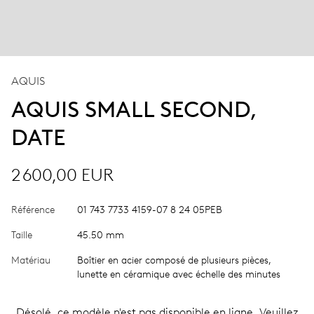
AQUIS
AQUIS SMALL SECOND,
DATE
2 600,00 EUR
Référence
01 743 7733 4159-07 8 24 05PEB
Taille
45.50 mm
Matériau
Boîtier en acier composé de plusieurs pièces,
lunette en céramique avec échelle des minutes
Désolé, ce modèle n'est pas disponible en ligne. Veuillez