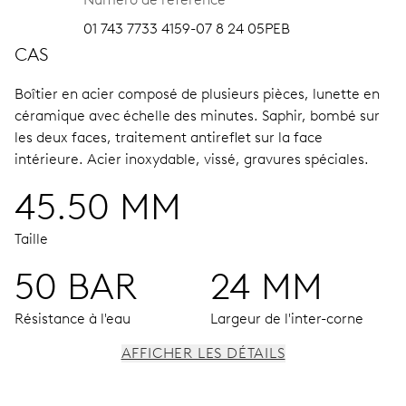
01 743 7733 4159-07 8 24 05PEB
CAS
Boîtier en acier composé de plusieurs pièces, lunette en
céramique avec échelle des minutes.
Saphir, bombé sur
les deux faces, traitement antireflet sur la face
intérieure.
Acier inoxydable, vissé, gravures spéciales.
45.50 MM
Taille
50 BAR
24 MM
Résistance à l'eau
Largeur de l'inter-corne
AFFICHER LES DÉTAILS
MOUVEMENT