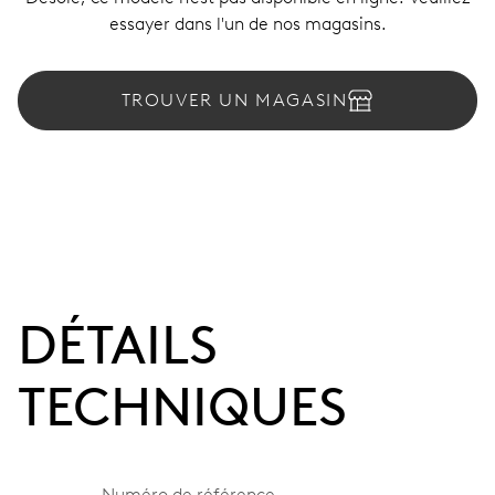
essayer dans l'un de nos magasins.
TROUVER UN MAGASIN
DÉTAILS
TECHNIQUES
Numéro de référence