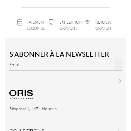
PAIEMENT
EXPÉDITION
RETOUR
SÉCURISÉ
GRATUITE
GRATUIT
S'ABONNER À LA NEWSLETTER
Ribigasse 1, 4434 Hölstein