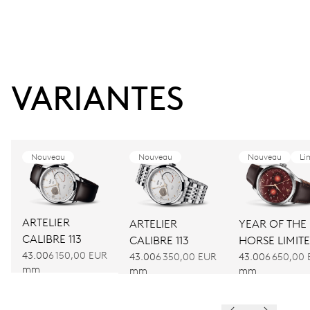
VARIANTES
Nouveau
Nouveau
Nouveau
Li
ARTELIER
ARTELIER
YEAR OF THE
CALIBRE 113
CALIBRE 113
HORSE LIMIT
43.00
6 150,00 EUR
EDITION
43.00
6 350,00 EUR
43.00
6 650,00
mm
mm
mm