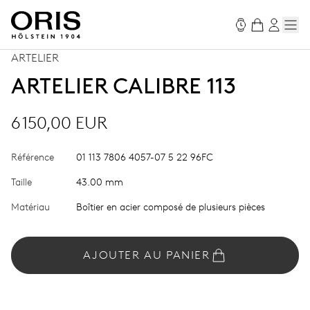
ARTELIER
ARTELIER CALIBRE 113
6 150,00 EUR
Référence
01 113 7806 4057-07 5 22 96FC
Taille
43.00 mm
Matériau
Boîtier en acier composé de plusieurs pièces
AJOUTER AU PANIER