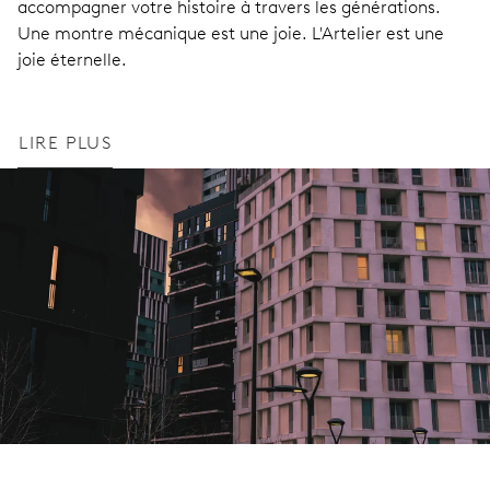
accompagner votre histoire à travers les générations.
Une montre mécanique est une joie. L'Artelier est une
joie éternelle.
LIRE PLUS