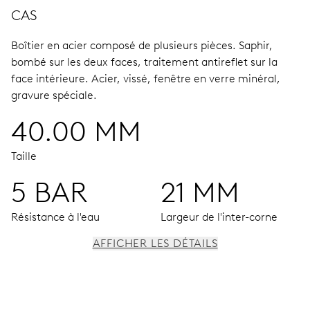
CAS
Boîtier en acier composé de plusieurs pièces.
Saphir,
bombé sur les deux faces, traitement antireflet sur la
face intérieure.
Acier, vissé, fenêtre en verre minéral,
gravure spéciale.
40.00 MM
Taille
5 BAR
21 MM
Résistance à l'eau
Largeur de l'inter-corne
AFFICHER LES DÉTAILS
MOUVEMENT
Aiguilles centrales heures, minutes et secondes; guichet