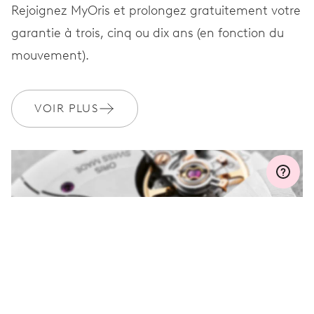
Rejoignez MyOris et prolongez gratuitement votre
garantie à trois, cinq ou dix ans (en fonction du
GARANTIE
2 années
mouvement).
Rejoignez MyOris et bénéficiez gratuitement d'une extension de
garantie à 3 années
VOIR PLUS
MYORIS