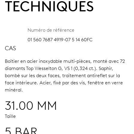
TECHNIQUES
Numéro de référence
01 560 7687 4919-07 5 14 60FC
CAS
Boîtier en acier inoxydable multi-pièces, monté avec 72
diamants Top Wesselton G, VS 1 (0,324 ct.).
Saphir,
bombé sur les deux faces, traitement antireflet sur la
face intérieure.
Acier, fixé par des vis, fenêtre en verre
minéral.
31.00 MM
Taille
5 BAR