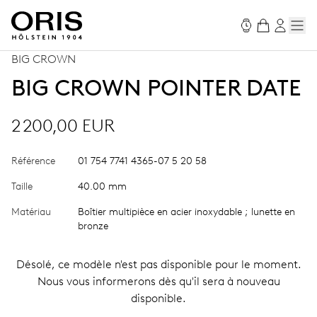
BIG CROWN
BIG CROWN POINTER DATE
2 200,00 EUR
Référence
01 754 7741 4365-07 5 20 58
Taille
40.00 mm
Matériau
Boîtier multipièce en acier inoxydable ; lunette en
bronze
Désolé, ce modèle n'est pas disponible pour le moment.
Nous vous informerons dès qu'il sera à nouveau
disponible.