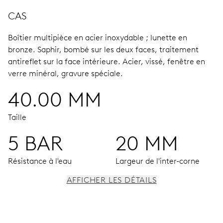
CAS
Boîtier multipièce en acier inoxydable ; lunette en
bronze.
Saphir, bombé sur les deux faces, traitement
antireflet sur la face intérieure.
Acier, vissé, fenêtre en
verre minéral, gravure spéciale.
40.00 MM
Taille
5 BAR
20 MM
Résistance à l'eau
Largeur de l'inter-corne
AFFICHER LES DÉTAILS
MOUVEMENT
Aiguilles centrales heures, minutes et secondes; date par