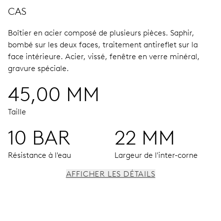
CAS
Boîtier en acier composé de plusieurs pièces.
Saphir,
bombé sur les deux faces, traitement antireflet sur la
face intérieure.
Acier, vissé, fenêtre en verre minéral,
gravure spéciale.
45,00 MM
Taille
10 BAR
22 MM
Résistance à l'eau
Largeur de l'inter-corne
AFFICHER LES DÉTAILS
MOUVEMENT
Aiguilles centrales heures, minutes et secondes, guichets