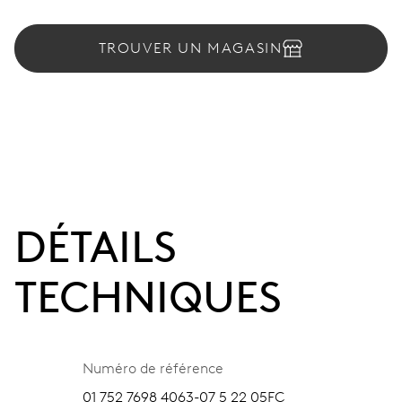
TROUVER UN MAGASIN
DÉTAILS
TECHNIQUES
Numéro de référence
01 752 7698 4063-07 5 22 05FC