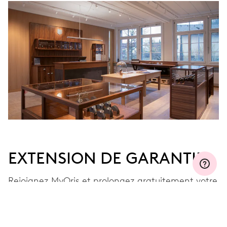
EXTENSION DE GARANTIE
Rejoignez MyOris et prolongez gratuitement votre
garantie à trois, cinq ou dix ans (en fonction du
mouvement).