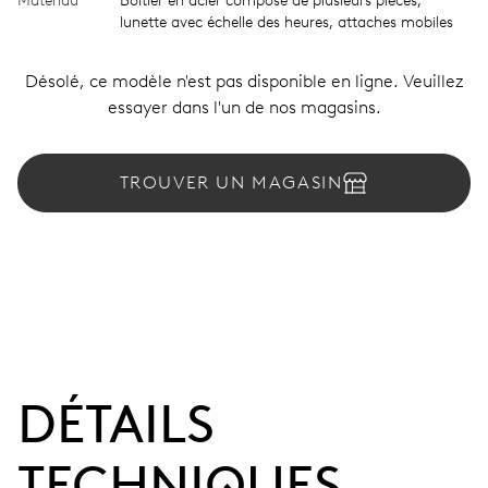
Matériau
Boîtier en acier composé de plusieurs pièces,
lunette avec échelle des heures, attaches mobiles
Désolé, ce modèle n'est pas disponible en ligne. Veuillez
essayer dans l'un de nos magasins.
TROUVER UN MAGASIN
DÉTAILS
TECHNIQUES