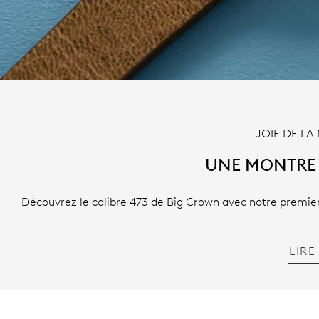
JOIE DE L
UNE MONTRE 
Découvrez le calibre 473 de Big Crown avec notre premi
LIRE