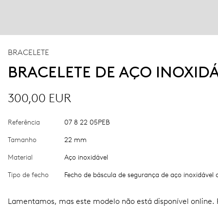
BRACELETE
BRACELETE DE AÇO INOXID
300,00 EUR
Referência
07 8 22 05PEB
Tamanho
22 mm
Material
Aço inoxidável
Tipo de fecho
Fecho de báscula de segurança de aço inoxidável
Lamentamos, mas este modelo não está disponível online. P