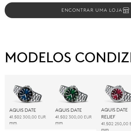
ENCONTRAR UMA LOJA
MODELOS CONDIZ
AQUIS DATE
AQUIS DATE
AQUIS DATE
RELIEF
41.50
2 300,00 EUR
41.50
2 300,00 EUR
mm
mm
41.50
2 250,00 
mm