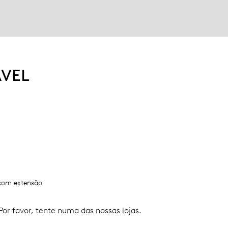
ÁVEL
 com extensão
or favor, tente numa das nossas lojas.