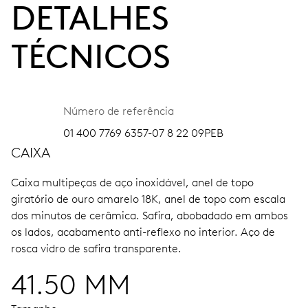
DETALHES
TÉCNICOS
Número de referência
01 400 7769 6357-07 8 22 09PEB
CAIXA
Caixa multipeças de aço inoxidável, anel de topo
giratório de ouro amarelo 18K, anel de topo com escala
dos minutos de cerâmica.
Safira, abobadado em ambos
os lados, acabamento anti-reflexo no interior.
Aço de
rosca vidro de safira transparente.
41.50 MM