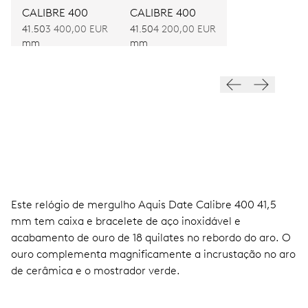
CALIBRE 400
CALIBRE 400
41.50
3 400,00 EUR
41.50
4 200,00 EUR
mm
mm
Este relógio de mergulho Aquis Date Calibre 400 41,5
mm tem caixa e bracelete de aço inoxidável e
acabamento de ouro de 18 quilates no rebordo do aro. O
ouro complementa magnificamente a incrustação no aro
de cerâmica e o mostrador verde.