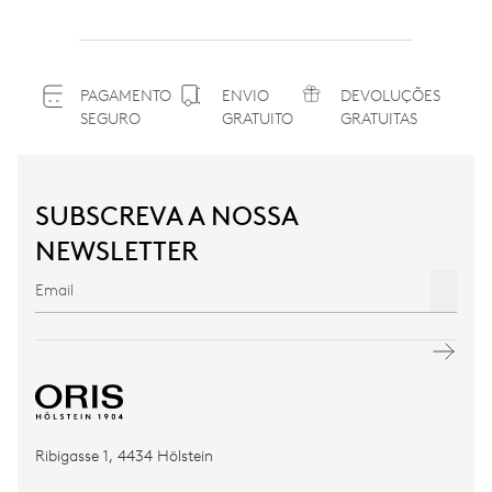
PAGAMENTO
ENVIO
DEVOLUÇÕES
SEGURO
GRATUITO
GRATUITAS
SUBSCREVA A NOSSA
NEWSLETTER
Ribigasse 1, 4434 Hölstein