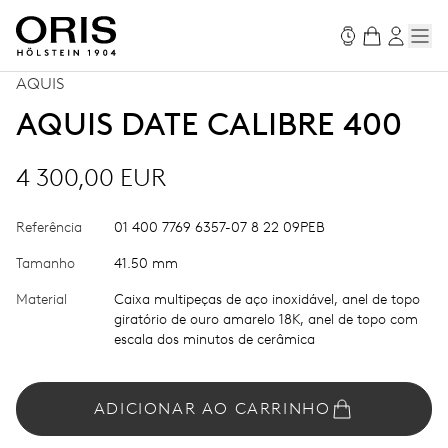
AQUIS
AQUIS DATE CALIBRE 400
4 300,00 EUR
Referência
01 400 7769 6357-07 8 22 09PEB
Tamanho
41.50 mm
Material
Caixa multipeças de aço inoxidável, anel de topo
giratório de ouro amarelo 18K, anel de topo com
escala dos minutos de cerâmica
ADICIONAR AO CARRINHO