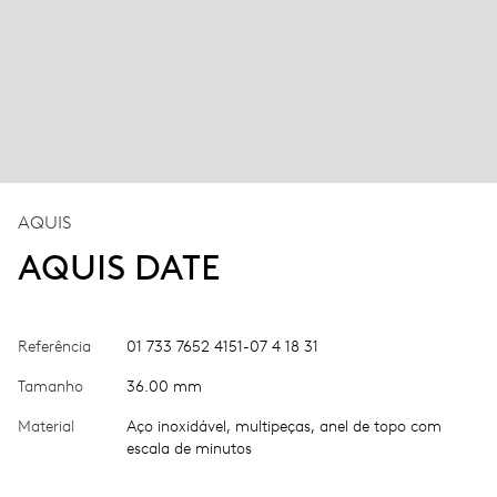
AQUIS
AQUIS DATE
Referência
01 733 7652 4151-07 4 18 31
Tamanho
36.00 mm
Material
Aço inoxidável, multipeças, anel de topo com
escala de minutos