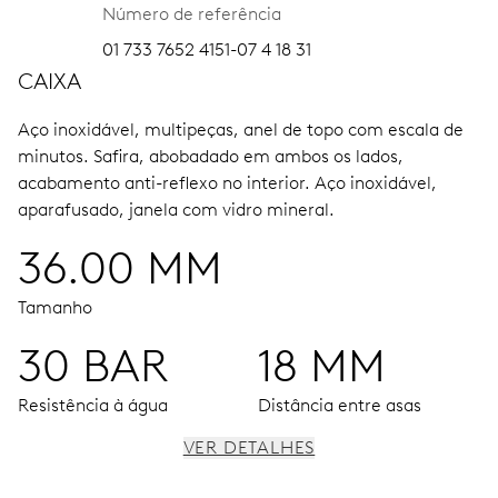
Número de referência
01 733 7652 4151-07 4 18 31
CAIXA
Aço inoxidável, multipeças, anel de topo com escala de
minutos.
Safira, abobadado em ambos os lados,
acabamento anti-reflexo no interior.
Aço inoxidável,
aparafusado, janela com vidro mineral.
36.00 MM
Tamanho
30 BAR
18 MM
Resistência à água
Distância entre asas
VER DETALHES
MOVIMENTO