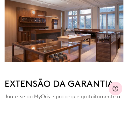
EXTENSÃO DA GARANTIA
Junte-se ao MyOris e prolongue gratuitamente a
garantia para três, cinco ou dez anos
(dependendo do movimento do relógio).