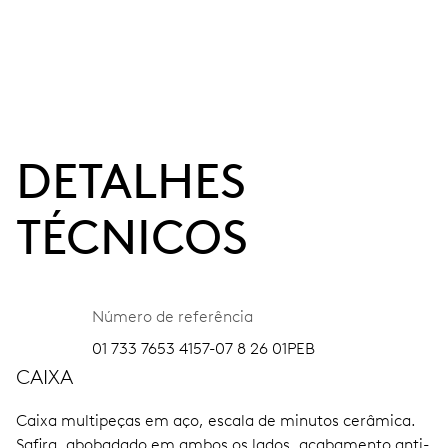
DETALHES
TÉCNICOS
Número de referência
01 733 7653 4157-07 8 26 01PEB
CAIXA
Caixa multipeças em aço, escala de minutos cerâmica.
Safira, abobadado em ambos os lados, acabamento anti-