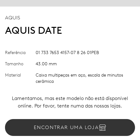
AQUIS
AQUIS DATE
Referência
01 733 7653 4157-07 8 26 01PEB
Tamanho
43.00 mm
Material
Caixa multipeças em aço, escala de minutos
cerâmica
Lamentamos, mas este modelo não está disponível
online. Por favor, tente numa das nossas lojas.
ENCONTRAR UMA LOJA