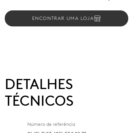
ENCONTRAR UMA LOJA
DETALHES
TÉCNICOS
Número de referência