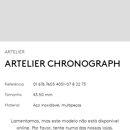
ARTELIER
ARTELIER CHRONOGRAPH
Referência
01 676 7603 4051-07 8 22 73
Tamanho
43.50 mm
Material
Aço inoxidável, multipeças
Lamentamos, mas este modelo não está disponível
online. Por favor, tente numa das nossas lojas.