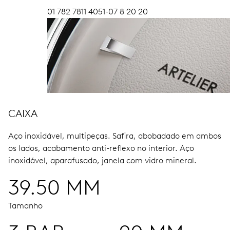
01 782 7811 4051-07 8 20 20
CAIXA
Aço inoxidável, multipeças.
Safira, abobadado em ambos
os lados, acabamento anti-reflexo no interior.
Aço
inoxidável, aparafusado, janela com vidro mineral.
39.50 MM
Tamanho