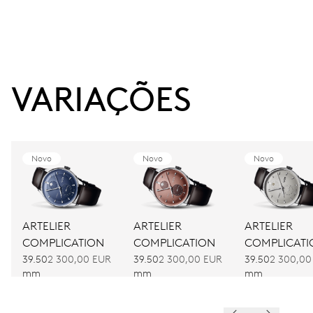
VARIAÇÕES
Novo
Novo
Novo
ARTELIER
ARTELIER
ARTELIER
COMPLICATION
COMPLICATION
COMPLICATI
39.50
2 300,00 EUR
39.50
2 300,00 EUR
39.50
2 300,00
mm
mm
mm