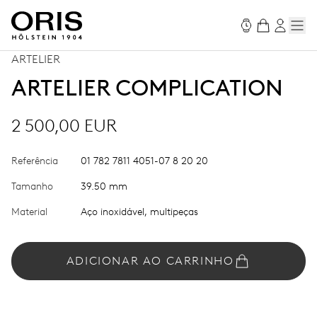
ARTELIER
ARTELIER COMPLICATION
2 500,00 EUR
Referência
01 782 7811 4051-07 8 20 20
Tamanho
39.50 mm
Material
Aço inoxidável, multipeças
ADICIONAR AO CARRINHO