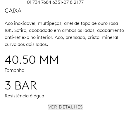
01 734 7684 6351-07 8 21 77
CAIXA
Aço inoxidável, multipeças, anel de topo de ouro rosa
18K.
Safira, abobadado em ambos os lados, acabamento
anti-reflexo no interior.
Aço, prensado, cristal mineral
curvo dos dois lados.
40.50 MM
Tamanho
3 BAR
Resistência à água
VER DETALHES
MOVIMENTO