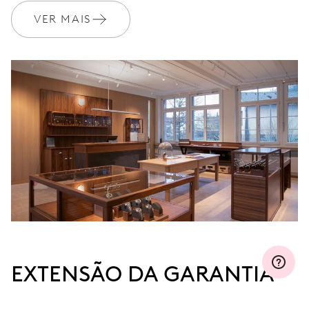
VER MAIS
MYORIS
EXTENSÃO DA GARANTIA
Junte-se ao MyOris e prolongue gratuitamente a