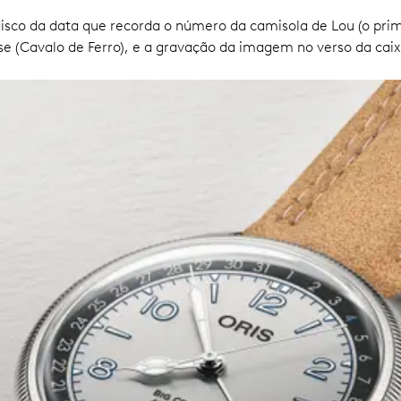
isco da data que recorda o número da camisola de Lou (o prime
se (Cavalo de Ferro), e a gravação da imagem no verso da caix