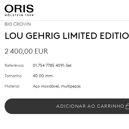
BIG CROWN
LOU GEHRIG LIMITED EDITI
2 400,00 EUR
Referência
01 754 7785 4091-Set
Tamanho
40.00 mm
Material
Aço inoxidável, multipeças
ADICIONAR AO CARRINHO