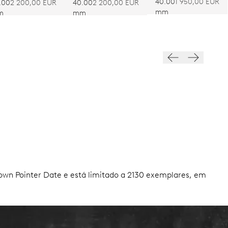
40.00
1 950,00 EUR
.00
2 200,00 EUR
40.00
2 200,00 EUR
mm
m
mm
rown Pointer Date e está limitado a 2130 exemplares, em