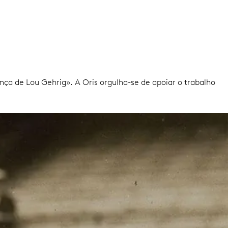
a de Lou Gehrig». A Oris orgulha-se de apoiar o trabalho