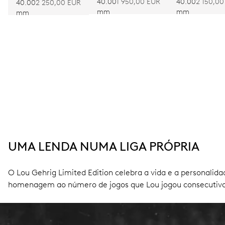
40.00
1 950,00 EUR
40.00
2 150,00
40.00
2 250,00 EUR
mm
mm
mm
UMA LENDA NUMA LIGA PRÓPRIA
O Lou Gehrig Limited Edition celebra a vida e a personalid
homenagem ao número de jogos que Lou jogou consecutiva