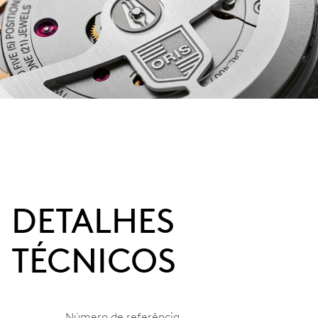
DETALHES
TÉCNICOS
Número de referência