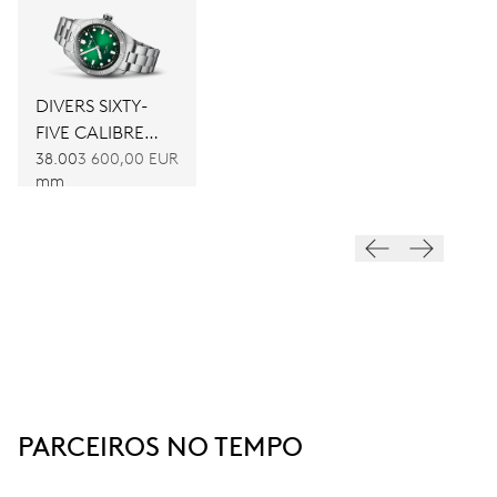
DIVERS SIXTY-
FIVE CALIBRE
400
38.00
3 600,00 EUR
mm
PARCEIROS NO TEMPO