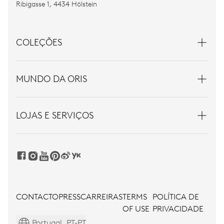
Ribigasse 1, 4434 Hölstein
COLEÇÕES
MUNDO DA ORIS
LOJAS E SERVIÇOS
CONTACTO
PRESS
CARREIRAS
TERMS
POLÍTICA DE
OF USE
PRIVACIDADE
Portugal, PT-PT