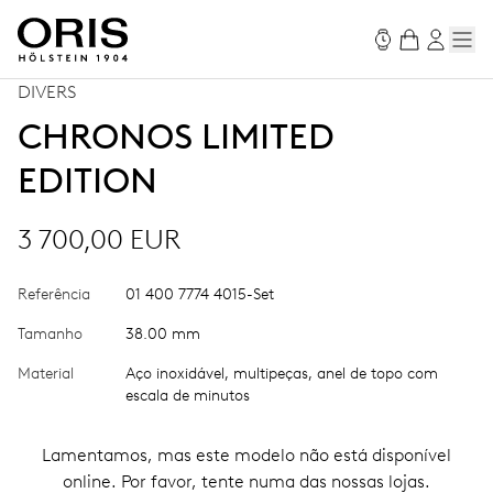
DIVERS
CHRONOS LIMITED
EDITION
3 700,00 EUR
Referência
01 400 7774 4015-Set
Tamanho
38.00 mm
Material
Aço inoxidável, multipeças, anel de topo com
escala de minutos
Lamentamos, mas este modelo não está disponível
online. Por favor, tente numa das nossas lojas.