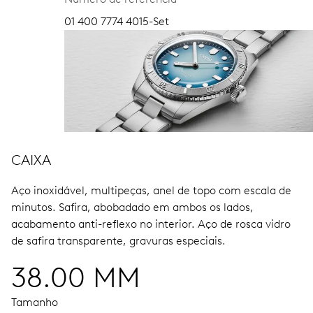
01 400 7774 4015-Set
CAIXA
Aço inoxidável, multipeças, anel de topo com escala de
minutos.
Safira, abobadado em ambos os lados,
acabamento anti-reflexo no interior.
Aço de rosca vidro
de safira transparente, gravuras especiais.
38.00 MM
Tamanho