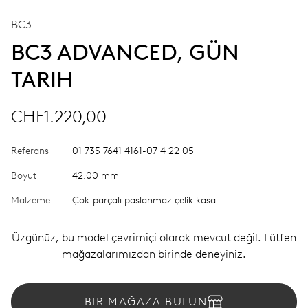
BC3
BC3 ADVANCED, GÜN
TARIH
CHF1.220,00
Referans
01 735 7641 4161-07 4 22 05
Boyut
42.00 mm
Malzeme
Çok-parçalı paslanmaz çelik kasa
Üzgünüz, bu model çevrimiçi olarak mevcut değil. Lütfen
mağazalarımızdan birinde deneyiniz.
BIR MAĞAZA BULUN