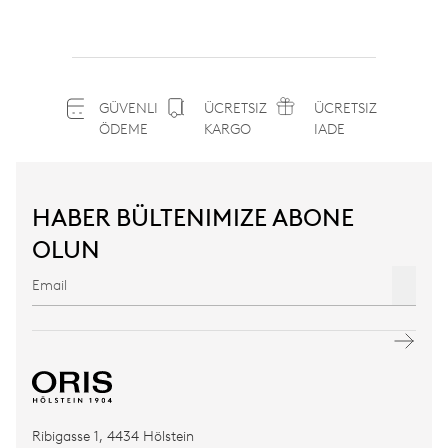
GÜVENLI
ÜCRETSIZ
ÜCRETSIZ
ÖDEME
KARGO
IADE
HABER BÜLTENIMIZE ABONE
OLUN
Ribigasse 1, 4434 Hölstein