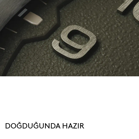
DOĞDUĞUNDA HAZIR