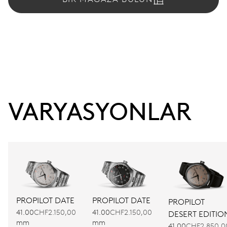
VARYASYONLAR
PROPILOT DATE
PROPILOT DATE
PROPILOT
41.00
CHF2.150,00
41.00
CHF2.150,00
DESERT EDITIO
mm
mm
41.00
CHF2.850,0