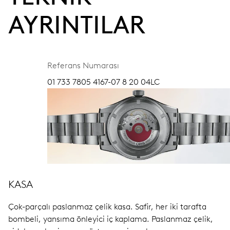
AYRINTILAR
Referans Numarası
01 733 7805 4167-07 8 20 04LC
KASA
Çok-parçalı paslanmaz çelik kasa.
Safir, her iki tarafta
bombeli, yansıma önleyici iç kaplama.
Paslanmaz çelik,