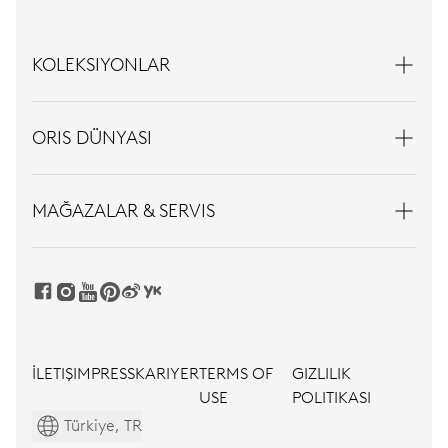
KOLEKSIYONLAR
ORIS DÜNYASI
MAĞAZALAR & SERVIS
İLETIŞIM
PRESS
KARIYER
TERMS OF
GIZLILIK
USE
POLITIKASI
Türkiye, TR