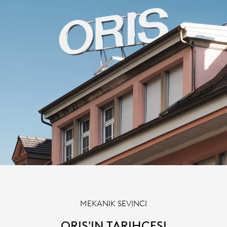
MEKANIK SEVINCI
ORIS'IN TARIHÇESI