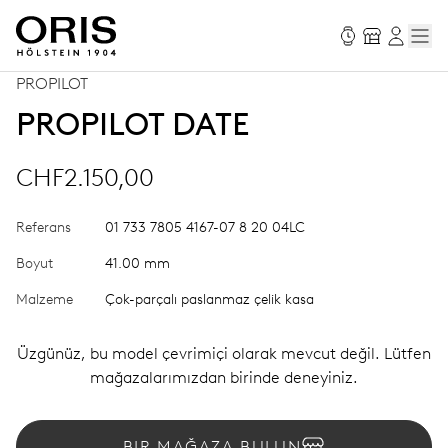
PROPILOT
PROPILOT DATE
CHF2.150,00
Referans
01 733 7805 4167-07 8 20 04LC
Boyut
41.00 mm
Malzeme
Çok-parçalı paslanmaz çelik kasa
Üzgünüz, bu model çevrimiçi olarak mevcut değil. Lütfen
mağazalarımızdan birinde deneyiniz.
BIR MAĞAZA BULUN