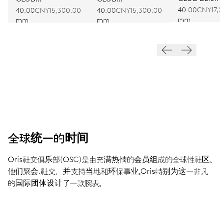
40.00
CNY17,
AMSTERDAM
BARCELONA
40.00
CNY15,300.00
40.00
CNY15,300.00
mm
mm
mm
全球统一的时间
Oris社交俱乐部（OSC）是由充满热情的会员组成的全球性社区。
他们聚会、社交，并支持当地和环保事业。Oris特别为这一非凡
的国际团体设计了一款腕表。