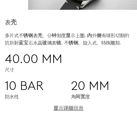
表壳
多片式不锈钢表壳，分钟刻度显示上圈.
内外侧有球形切割的
抗折射蓝宝石水晶玻璃表镜.
不锈钢，旋入式，特殊雕刻.
40.00 MM
尺寸
10 BAR
20 MM
防水性
角间宽度
显示详细信息
机芯
中央显示时分秒，精准对时微调装置及停秒装置