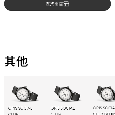
查找商店
其他
ORIS SOCIA
ORIS SOCIAL
ORIS SOCIAL
CLUB BEIJI
CLUB
CLUB