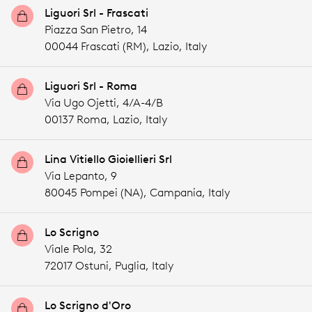
Liguori Srl - Frascati
Piazza San Pietro, 14
00044 Frascati (RM),
Lazio,
Italy
Liguori Srl - Roma
Via Ugo Ojetti, 4/A-4/B
00137 Roma,
Lazio,
Italy
Lina Vitiello Gioiellieri Srl
Via Lepanto, 9
80045 Pompei (NA),
Campania,
Italy
Lo Scrigno
Viale Pola, 32
72017 Ostuni,
Puglia,
Italy
Lo Scrigno d'Oro