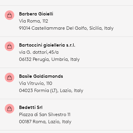
Barbera Gioielli
Via Roma, 112
91014 Castellammare Del Golfo,
Sicilia,
Italy
Bartoccini gioielleria s.r.l.
via G. dottori,45/a
06132 Perugia,
Umbria,
Italy
Basile Goldiamonds
Via Vitruvio, 110
04023 Formia (LT),
Lazio,
Italy
Bedetti Srl
Piazza di San Silvestro 11
00187 Roma,
Lazio,
Italy