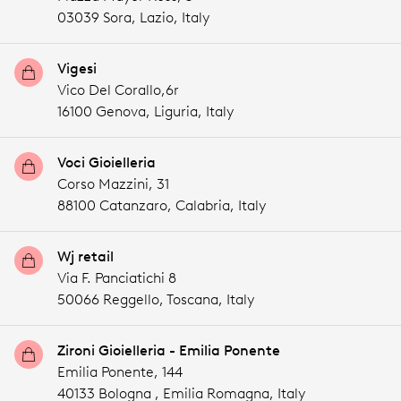
03039 Sora,
Lazio,
Italy
Vigesi
Vico Del Corallo,6r
16100 Genova,
Liguria,
Italy
Voci Gioielleria
Corso Mazzini, 31
88100 Catanzaro,
Calabria,
Italy
Wj retail
Via F. Panciatichi 8
50066 Reggello,
Toscana,
Italy
Zironi Gioielleria - Emilia Ponente
Emilia Ponente, 144
40133 Bologna ,
Emilia Romagna,
Italy