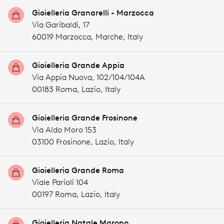
Gioielleria Granarelli - Marzocca
Via Garibaldi, 17
60019 Marzocca,
Marche,
Italy
Gioielleria Grande Appia
Via Appia Nuova, 102/104/104A
00183 Roma,
Lazio,
Italy
Gioielleria Grande Frosinone
Via Aldo Moro 153
03100 Frosinone,
Lazio,
Italy
Gioielleria Grande Roma
Viale Parioli 104
00197 Roma,
Lazio,
Italy
Gioielleria Natale Marono