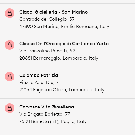
Ciacci Gioielleria - San Marino
Contrada del Collegio, 37
47890 San Marino,
Emilia Romagna,
Italy
Clinica Dell'Orologio di Castignoli Yurko
Via Franzolino Prinetti, 52
20881 Bernareggio,
Lombardia,
Italy
Colombo Patrizia
Piazza A. di Dio, 7
21054 Fagnano Olona,
Lombardia,
Italy
Corvasce Vito Gioielleria
Via Brigata Barletta, 77
76121 Barletta (BT),
Puglia,
Italy