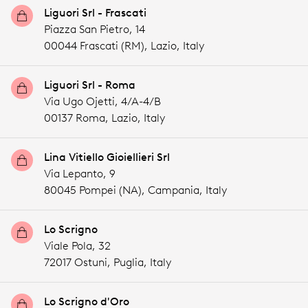
Liguori Srl - Frascati
Piazza San Pietro, 14
00044 Frascati (RM),
Lazio,
Italy
Liguori Srl - Roma
Via Ugo Ojetti, 4/A-4/B
00137 Roma,
Lazio,
Italy
Lina Vitiello Gioiellieri Srl
Via Lepanto, 9
80045 Pompei (NA),
Campania,
Italy
Lo Scrigno
Viale Pola, 32
72017 Ostuni,
Puglia,
Italy
Lo Scrigno d'Oro