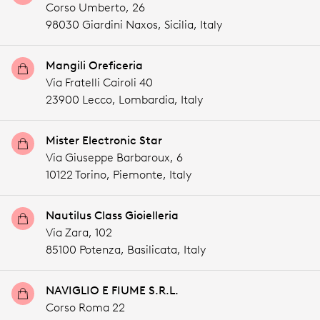
Corso Umberto, 26
98030 Giardini Naxos,
Sicilia,
Italy
Mangili Oreficeria
Via Fratelli Cairoli 40
23900 Lecco,
Lombardia,
Italy
Mister Electronic Star
Via Giuseppe Barbaroux, 6
10122 Torino,
Piemonte,
Italy
Nautilus Class Gioielleria
Via Zara, 102
85100 Potenza,
Basilicata,
Italy
NAVIGLIO E FIUME S.R.L.
Corso Roma 22