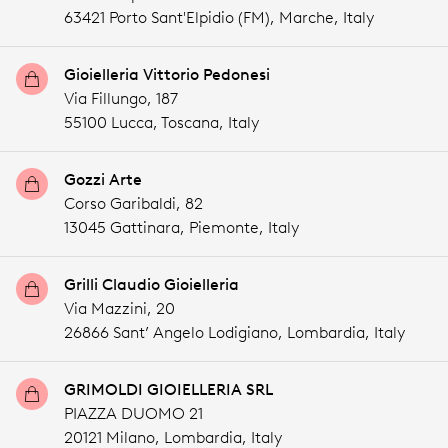
63421 Porto Sant'Elpidio (FM),
Marche,
Italy
Gioielleria Vittorio Pedonesi
Via Fillungo, 187
55100 Lucca,
Toscana,
Italy
Gozzi Arte
Corso Garibaldi, 82
13045 Gattinara,
Piemonte,
Italy
Grilli Claudio Gioielleria
Via Mazzini, 20
26866 Sant’ Angelo Lodigiano,
Lombardia,
Italy
GRIMOLDI GIOIELLERIA SRL
PIAZZA DUOMO 21
20121 Milano,
Lombardia,
Italy