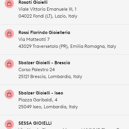
Rosati Gioielli
Viale Vittorio Emanuele III, 1
04022 Fondi (LT),
Lazio,
Italy
Rossi Florindo Gioielleria
Via Matteotti 7
43029 Traversetolo (PR),
Emilia Romagna,
Italy
Sbalzer Gioielli - Brescia
Corso Palestro 24
25121 Brescia,
Lombardia,
Italy
Sbalzer Gioielli - Iseo
Piazza Garibaldi, 4
25049 Iseo,
Lombardia,
Italy
SESSA GIOIELLI