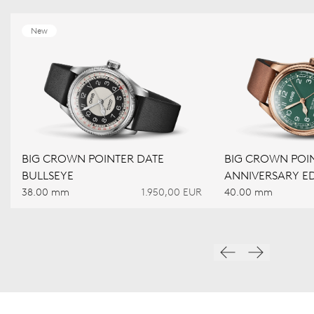
New
BIG CROWN POINTER DATE
BIG CROWN POIN
BULLSEYE
ANNIVERSARY ED
38.00 mm
1.950,00 EUR
40.00 mm