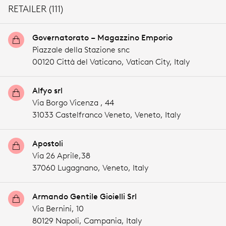
RETAILER (111)
Governatorato – Magazzino Emporio
Piazzale della Stazione snc
00120 Città del Vaticano,
Vatican City,
Italy
Alfyo srl
Via Borgo Vicenza , 44
31033 Castelfranco Veneto,
Veneto,
Italy
Apostoli
Via 26 Aprile,38
37060 Lugagnano,
Veneto,
Italy
Armando Gentile Gioielli Srl
Via Bernini, 10
80129 Napoli,
Campania,
Italy