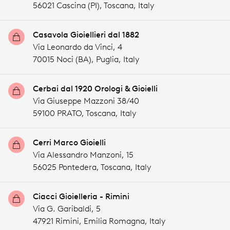
56021 Cascina (PI),
Toscana,
Italy
Casavola Gioiellieri dal 1882
Via Leonardo da Vinci, 4
70015 Noci (BA),
Puglia,
Italy
Cerbai dal 1920 Orologi & Gioielli
Via Giuseppe Mazzoni 38/40
59100 PRATO,
Toscana,
Italy
Cerri Marco Gioielli
Via Alessandro Manzoni, 15
56025 Pontedera,
Toscana,
Italy
Ciacci Gioielleria - Rimini
Via G. Garibaldi, 5
47921 Rimini,
Emilia Romagna,
Italy