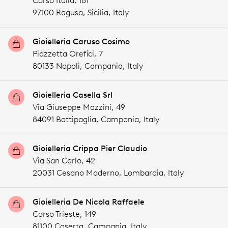
Corso Italia, 161
97100 Ragusa,
Sicilia,
Italy
Gioielleria Caruso Cosimo
Piazzetta Orefici, 7
80133 Napoli,
Campania,
Italy
Gioielleria Casella Srl
Via Giuseppe Mazzini, 49
84091 Battipaglia,
Campania,
Italy
Gioielleria Crippa Pier Claudio
Via San Carlo, 42
20031 Cesano Maderno,
Lombardia,
Italy
Gioielleria De Nicola Raffaele
Corso Trieste, 149
81100 Caserta,
Campania,
Italy