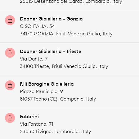
25015 Desenzano del Garda,
Lombardia,
Italy
Dobner Gioielleria - Gorizia
C.SO ITALIA, 34
34170 GORIZIA,
Friuli Venezia Giulia,
Italy
Dobner Gioielleria - Trieste
Via Dante, 7
34100 Trieste,
Friuli Venezia Giulia,
Italy
F.lli Boragine Gioielleria
Piazza Municipio, 9
81057 Teano (CE),
Campania,
Italy
Fabbrini
Via Fontana, 71
23030 Livigno,
Lombardia,
Italy