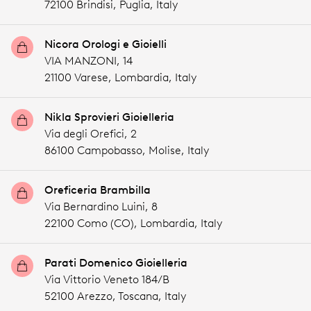
72100 Brindisi,
Puglia,
Italy
Nicora Orologi e Gioielli
VIA MANZONI, 14
21100 Varese,
Lombardia,
Italy
Nikla Sprovieri Gioielleria
Via degli Orefici, 2
86100 Campobasso,
Molise,
Italy
Oreficeria Brambilla
Via Bernardino Luini, 8
22100 Como (CO),
Lombardia,
Italy
Parati Domenico Gioielleria
Via Vittorio Veneto 184/B
52100 Arezzo,
Toscana,
Italy