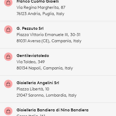
Franco Cuomo Gioielli
Via Regina Margherita, 87
76123 Andria,
Puglia,
Italy
G. Pezzuto Srl
Piazza Vittorio Emanuele III, 30-31
81031 Aversa (CE),
Campania,
Italy
Gentileviatoledo
Via Toldeo, 349
80134 Napoli,
Campania,
Italy
Gioielleria Angelini Srl
Piazza Libertà, 10
21047 Saronno,
Lombardia,
Italy
Gioielleria Bandiera di Nino Bandiera