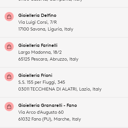
Gioielleria Delfino
Via Luigi Corsi, 7/R
17100 Savona,
Liguria,
Italy
Gioielleria Farinelli
Largo Madonna, 18/2
65125 Pescara,
Abruzzo,
Italy
Gioielleria Frioni
S.S. 155 per Fiuggi, 345
03011 TECCHIENA DI ALATRI,
Lazio,
Italy
Gioielleria Granarelli - Fano
Via Arco d'Augusto 60
61032 Fano (PU),
Marche,
Italy