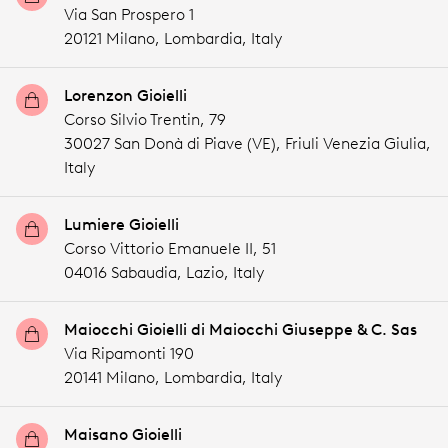
Via San Prospero 1
20121 Milano,
Lombardia,
Italy
Lorenzon Gioielli
Corso Silvio Trentin, 79
30027 San Donà di Piave (VE),
Friuli Venezia Giulia,
Italy
Lumiere Gioielli
Corso Vittorio Emanuele II, 51
04016 Sabaudia,
Lazio,
Italy
Maiocchi Gioielli di Maiocchi Giuseppe & C. Sas
Via Ripamonti 190
20141 Milano,
Lombardia,
Italy
Maisano Gioielli