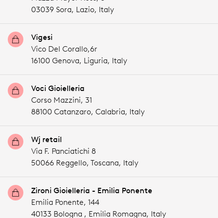
03039 Sora,
Lazio,
Italy
Vigesi
Vico Del Corallo,6r
16100 Genova,
Liguria,
Italy
Voci Gioielleria
Corso Mazzini, 31
88100 Catanzaro,
Calabria,
Italy
Wj retail
Via F. Panciatichi 8
50066 Reggello,
Toscana,
Italy
Zironi Gioielleria - Emilia Ponente
Emilia Ponente, 144
40133 Bologna ,
Emilia Romagna,
Italy