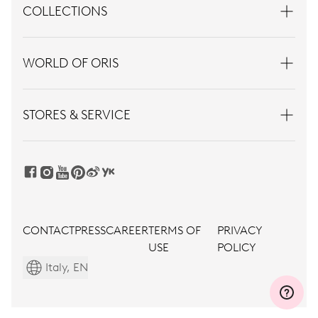
COLLECTIONS
WORLD OF ORIS
STORES & SERVICE
CONTACT
PRESS
CAREER
TERMS OF
PRIVACY
USE
POLICY
Italy, EN