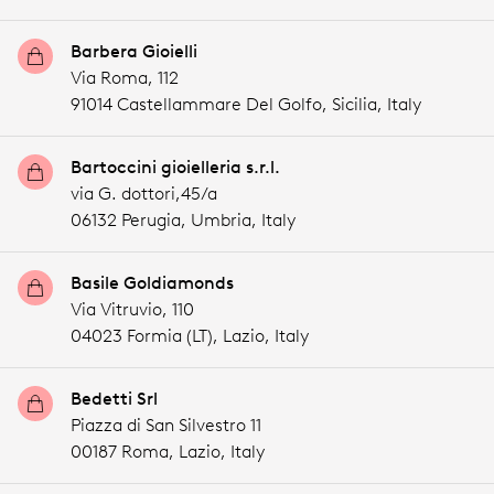
Barbera Gioielli
Via Roma, 112
91014 Castellammare Del Golfo,
Sicilia,
Italy
Bartoccini gioielleria s.r.l.
via G. dottori,45/a
06132 Perugia,
Umbria,
Italy
Basile Goldiamonds
Via Vitruvio, 110
04023 Formia (LT),
Lazio,
Italy
Bedetti Srl
Piazza di San Silvestro 11
00187 Roma,
Lazio,
Italy