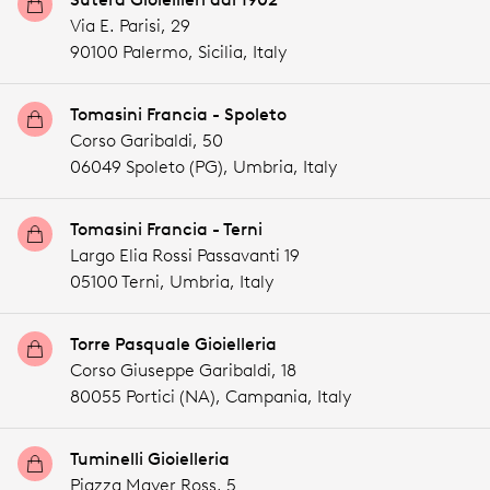
Via E. Parisi, 29
90100 Palermo,
Sicilia,
Italy
Tomasini Francia - Spoleto
Corso Garibaldi, 50
06049 Spoleto (PG),
Umbria,
Italy
Tomasini Francia - Terni
Largo Elia Rossi Passavanti 19
05100 Terni,
Umbria,
Italy
Torre Pasquale Gioielleria
Corso Giuseppe Garibaldi, 18
80055 Portici (NA),
Campania,
Italy
Tuminelli Gioielleria
Piazza Mayer Ross, 5