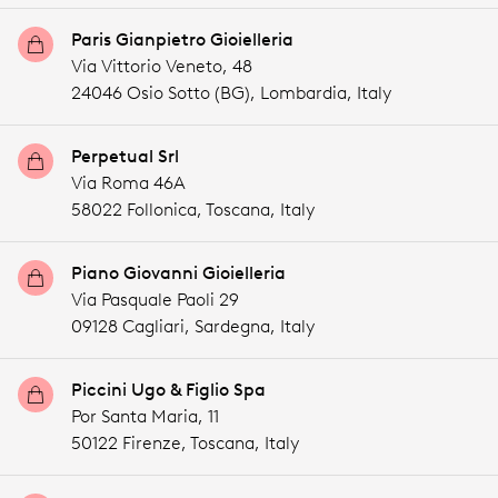
Paris Gianpietro Gioielleria
Via Vittorio Veneto, 48
24046 Osio Sotto (BG),
Lombardia,
Italy
Perpetual Srl
Via Roma 46A
58022 Follonica,
Toscana,
Italy
Piano Giovanni Gioielleria
Via Pasquale Paoli 29
09128 Cagliari,
Sardegna,
Italy
Piccini Ugo & Figlio Spa
Por Santa Maria, 11
50122 Firenze,
Toscana,
Italy