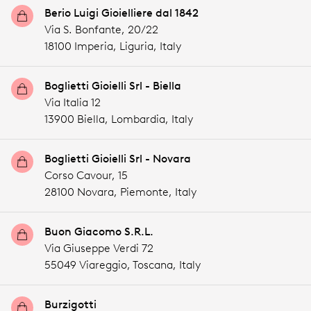
Berio Luigi Gioielliere dal 1842
Via S. Bonfante, 20/22
18100 Imperia,
Liguria,
Italy
Boglietti Gioielli Srl - Biella
Via Italia 12
13900 Biella,
Lombardia,
Italy
Boglietti Gioielli Srl - Novara
Corso Cavour, 15
28100 Novara,
Piemonte,
Italy
Buon Giacomo S.R.L.
Via Giuseppe Verdi 72
55049 Viareggio,
Toscana,
Italy
Burzigotti