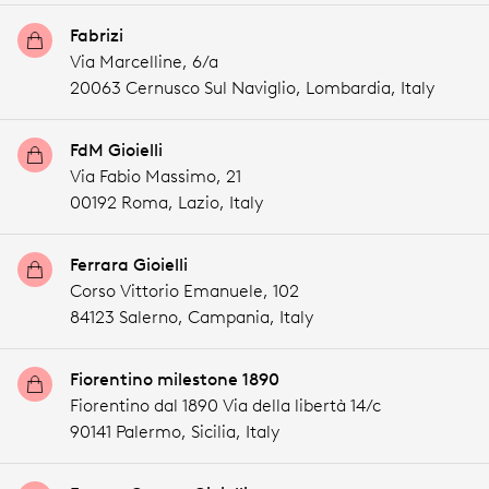
Fabrizi
Via Marcelline, 6/a
20063 Cernusco Sul Naviglio,
Lombardia,
Italy
FdM Gioielli
Via Fabio Massimo, 21
00192 Roma,
Lazio,
Italy
Ferrara Gioielli
Corso Vittorio Emanuele, 102
84123 Salerno,
Campania,
Italy
Fiorentino milestone 1890
Fiorentino dal 1890 Via della libertà 14/c
90141 Palermo,
Sicilia,
Italy