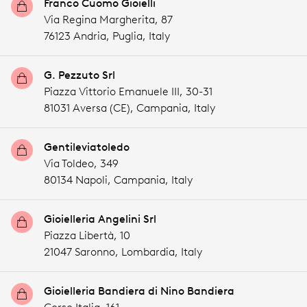
Franco Cuomo Gioielli
Via Regina Margherita, 87
76123 Andria,
Puglia,
Italy
G. Pezzuto Srl
Piazza Vittorio Emanuele III, 30-31
81031 Aversa (CE),
Campania,
Italy
Gentileviatoledo
Via Toldeo, 349
80134 Napoli,
Campania,
Italy
Gioielleria Angelini Srl
Piazza Libertà, 10
21047 Saronno,
Lombardia,
Italy
Gioielleria Bandiera di Nino Bandiera