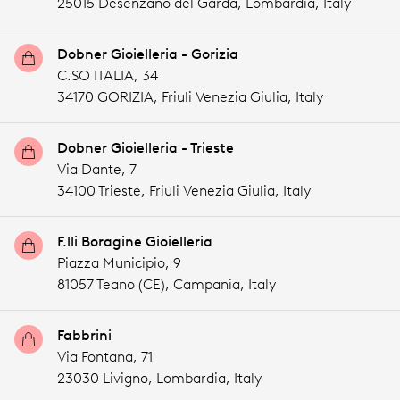
25015 Desenzano del Garda,
Lombardia,
Italy
Dobner Gioielleria - Gorizia
C.SO ITALIA, 34
34170 GORIZIA,
Friuli Venezia Giulia,
Italy
Dobner Gioielleria - Trieste
Via Dante, 7
34100 Trieste,
Friuli Venezia Giulia,
Italy
F.lli Boragine Gioielleria
Piazza Municipio, 9
81057 Teano (CE),
Campania,
Italy
Fabbrini
Via Fontana, 71
23030 Livigno,
Lombardia,
Italy