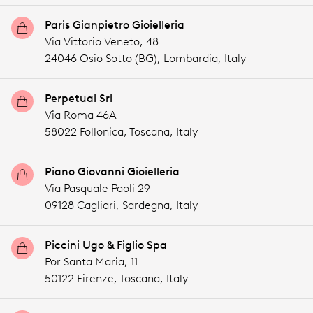
Paris Gianpietro Gioielleria
Via Vittorio Veneto, 48
24046 Osio Sotto (BG),
Lombardia,
Italy
Perpetual Srl
Via Roma 46A
58022 Follonica,
Toscana,
Italy
Piano Giovanni Gioielleria
Via Pasquale Paoli 29
09128 Cagliari,
Sardegna,
Italy
Piccini Ugo & Figlio Spa
Por Santa Maria, 11
50122 Firenze,
Toscana,
Italy