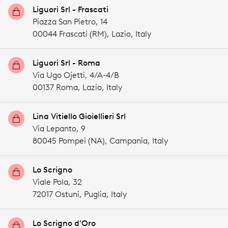
Liguori Srl - Frascati
Piazza San Pietro, 14
00044 Frascati (RM),
Lazio,
Italy
Liguori Srl - Roma
Via Ugo Ojetti, 4/A-4/B
00137 Roma,
Lazio,
Italy
Lina Vitiello Gioiellieri Srl
Via Lepanto, 9
80045 Pompei (NA),
Campania,
Italy
Lo Scrigno
Viale Pola, 32
72017 Ostuni,
Puglia,
Italy
Lo Scrigno d'Oro