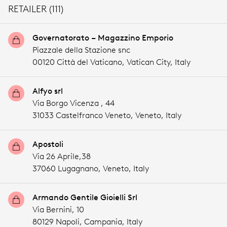
RETAILER (111)
Governatorato – Magazzino Emporio
Piazzale della Stazione snc
00120 Città del Vaticano,
Vatican City,
Italy
Alfyo srl
Via Borgo Vicenza , 44
31033 Castelfranco Veneto,
Veneto,
Italy
Apostoli
Via 26 Aprile,38
37060 Lugagnano,
Veneto,
Italy
Armando Gentile Gioielli Srl
Via Bernini, 10
80129 Napoli,
Campania,
Italy