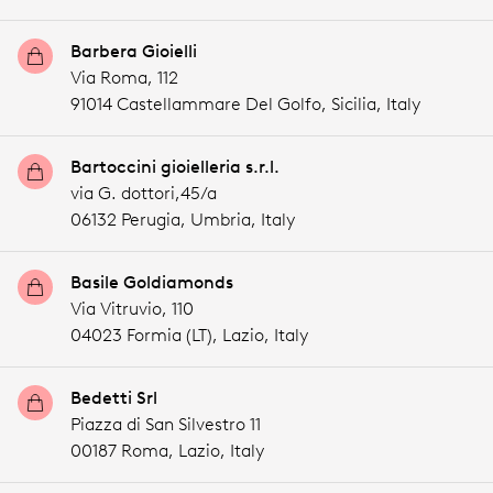
Barbera Gioielli
Via Roma, 112
91014 Castellammare Del Golfo,
Sicilia,
Italy
Bartoccini gioielleria s.r.l.
via G. dottori,45/a
06132 Perugia,
Umbria,
Italy
Basile Goldiamonds
Via Vitruvio, 110
04023 Formia (LT),
Lazio,
Italy
Bedetti Srl
Piazza di San Silvestro 11
00187 Roma,
Lazio,
Italy