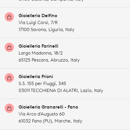
Gioielleria Delfino
Via Luigi Corsi, 7/R
17100 Savona,
Liguria,
Italy
Gioielleria Farinelli
Largo Madonna, 18/2
65125 Pescara,
Abruzzo,
Italy
Gioielleria Frioni
S.S. 155 per Fiuggi, 345
03011 TECCHIENA DI ALATRI,
Lazio,
Italy
Gioielleria Granarelli - Fano
Via Arco d'Augusto 60
61032 Fano (PU),
Marche,
Italy