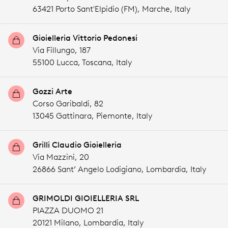
63421 Porto Sant'Elpidio (FM),
Marche,
Italy
Gioielleria Vittorio Pedonesi
Via Fillungo, 187
55100 Lucca,
Toscana,
Italy
Gozzi Arte
Corso Garibaldi, 82
13045 Gattinara,
Piemonte,
Italy
Grilli Claudio Gioielleria
Via Mazzini, 20
26866 Sant’ Angelo Lodigiano,
Lombardia,
Italy
GRIMOLDI GIOIELLERIA SRL
PIAZZA DUOMO 21
20121 Milano,
Lombardia,
Italy