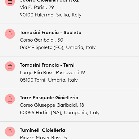
Via E. Parisi, 29
90100 Palermo,
Sicilia,
Italy
Tomasini Francia - Spoleto
Corso Garibaldi, 50
06049 Spoleto (PG),
Umbria,
Italy
Tomasini Francia - Terni
Largo Elia Rossi Passavanti 19
05100 Terni,
Umbria,
Italy
Torre Pasquale Gioielleria
Corso Giuseppe Garibaldi, 18
80055 Portici (NA),
Campania,
Italy
Tuminelli Gioielleria
Piazza Mayer Ross, 5