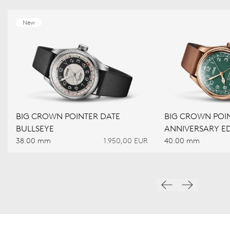
New
BIG CROWN POINTER DATE
BIG CROWN POIN
BULLSEYE
ANNIVERSARY ED
38.00 mm
1.950,00 EUR
40.00 mm