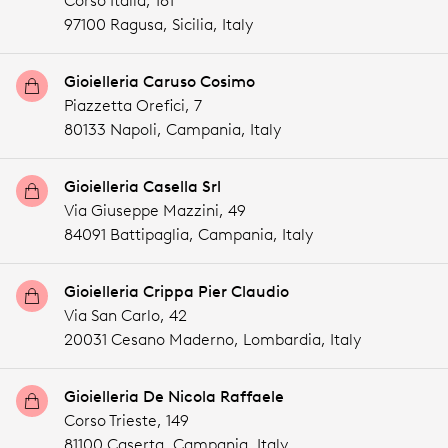
Corso Italia, 161
97100 Ragusa,
Sicilia,
Italy
Gioielleria Caruso Cosimo
Piazzetta Orefici, 7
80133 Napoli,
Campania,
Italy
Gioielleria Casella Srl
Via Giuseppe Mazzini, 49
84091 Battipaglia,
Campania,
Italy
Gioielleria Crippa Pier Claudio
Via San Carlo, 42
20031 Cesano Maderno,
Lombardia,
Italy
Gioielleria De Nicola Raffaele
Corso Trieste, 149
81100 Caserta,
Campania,
Italy