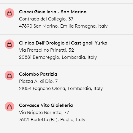
Ciacci Gioielleria - San Marino
Contrada del Collegio, 37
47890 San Marino,
Emilia Romagna,
Italy
Clinica Dell'Orologio di Castignoli Yurko
Via Franzolino Prinetti, 52
20881 Bernareggio,
Lombardia,
Italy
Colombo Patrizia
Piazza A. di Dio, 7
21054 Fagnano Olona,
Lombardia,
Italy
Corvasce Vito Gioielleria
Via Brigata Barletta, 77
76121 Barletta (BT),
Puglia,
Italy