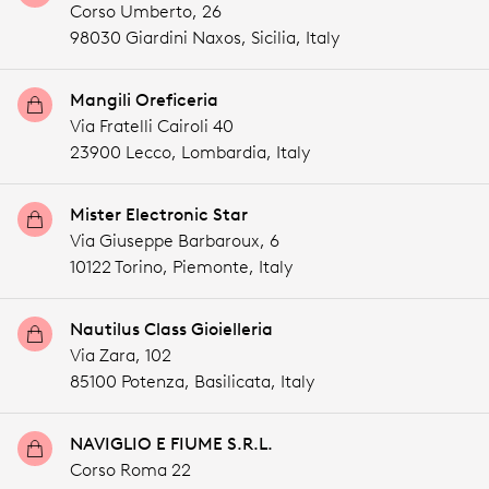
Corso Umberto, 26
98030 Giardini Naxos,
Sicilia,
Italy
Mangili Oreficeria
Via Fratelli Cairoli 40
23900 Lecco,
Lombardia,
Italy
Mister Electronic Star
Via Giuseppe Barbaroux, 6
10122 Torino,
Piemonte,
Italy
Nautilus Class Gioielleria
Via Zara, 102
85100 Potenza,
Basilicata,
Italy
NAVIGLIO E FIUME S.R.L.
Corso Roma 22