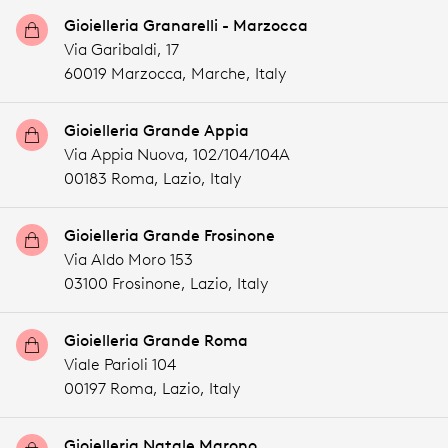
Gioielleria Granarelli - Marzocca
Via Garibaldi, 17
60019 Marzocca,
Marche,
Italy
Gioielleria Grande Appia
Via Appia Nuova, 102/104/104A
00183 Roma,
Lazio,
Italy
Gioielleria Grande Frosinone
Via Aldo Moro 153
03100 Frosinone,
Lazio,
Italy
Gioielleria Grande Roma
Viale Parioli 104
00197 Roma,
Lazio,
Italy
Gioielleria Natale Marono