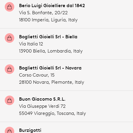
Berio Luigi Gioielliere dal 1842
Via S. Bonfante, 20/22
18100 Imperia,
Liguria,
Italy
Boglietti Gioielli Srl - Biella
Via Italia 12
13900 Biella,
Lombardia,
Italy
Boglietti Gioielli Srl - Novara
Corso Cavour, 15
28100 Novara,
Piemonte,
Italy
Buon Giacomo S.R.L.
Via Giuseppe Verdi 72
55049 Viareggio,
Toscana,
Italy
Burzigotti