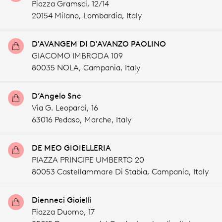
Piazza Gramsci, 12/14
20154 Milano,
Lombardia,
Italy
D'AVANGEM DI D'AVANZO PAOLINO
GIACOMO IMBRODA 109
80035 NOLA,
Campania,
Italy
D’Angelo Snc
Via G. Leopardi, 16
63016 Pedaso,
Marche,
Italy
DE MEO GIOIELLERIA
PIAZZA PRINCIPE UMBERTO 20
80053 Castellammare Di Stabia,
Campania,
Italy
Dienneci Gioielli
Piazza Duomo, 17