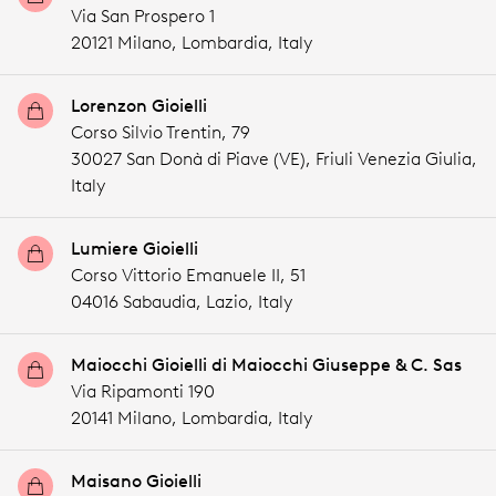
Via San Prospero 1
20121 Milano,
Lombardia,
Italy
Lorenzon Gioielli
Corso Silvio Trentin, 79
30027 San Donà di Piave (VE),
Friuli Venezia Giulia,
Italy
Lumiere Gioielli
Corso Vittorio Emanuele II, 51
04016 Sabaudia,
Lazio,
Italy
Maiocchi Gioielli di Maiocchi Giuseppe & C. Sas
Via Ripamonti 190
20141 Milano,
Lombardia,
Italy
Maisano Gioielli