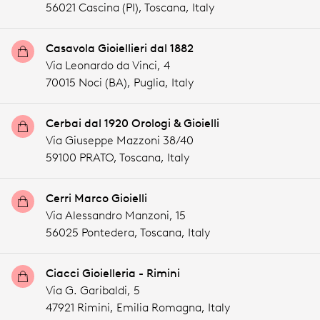
56021 Cascina (PI),
Toscana,
Italy
Casavola Gioiellieri dal 1882
Via Leonardo da Vinci, 4
70015 Noci (BA),
Puglia,
Italy
Cerbai dal 1920 Orologi & Gioielli
Via Giuseppe Mazzoni 38/40
59100 PRATO,
Toscana,
Italy
Cerri Marco Gioielli
Via Alessandro Manzoni, 15
56025 Pontedera,
Toscana,
Italy
Ciacci Gioielleria - Rimini
Via G. Garibaldi, 5
47921 Rimini,
Emilia Romagna,
Italy