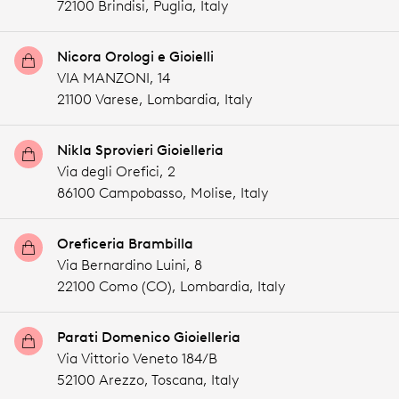
72100 Brindisi,
Puglia,
Italy
Nicora Orologi e Gioielli
VIA MANZONI, 14
21100 Varese,
Lombardia,
Italy
Nikla Sprovieri Gioielleria
Via degli Orefici, 2
86100 Campobasso,
Molise,
Italy
Oreficeria Brambilla
Via Bernardino Luini, 8
22100 Como (CO),
Lombardia,
Italy
Parati Domenico Gioielleria
Via Vittorio Veneto 184/B
52100 Arezzo,
Toscana,
Italy