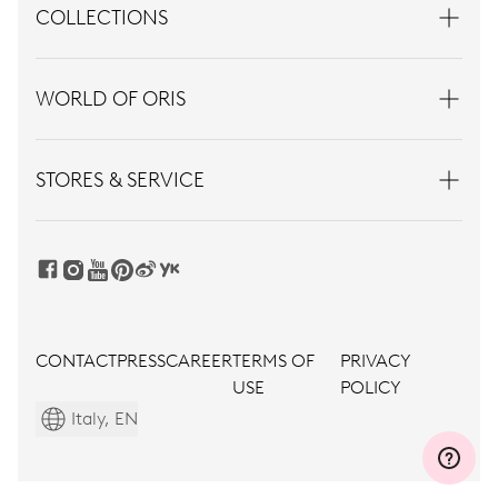
COLLECTIONS
WORLD OF ORIS
STORES & SERVICE
CONTACT
PRESS
CAREER
TERMS OF
PRIVACY
USE
POLICY
Italy, EN