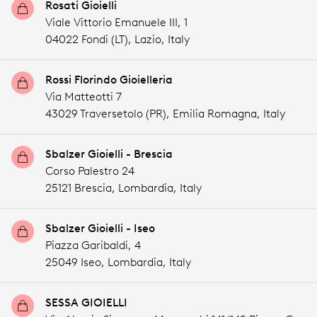
Rosati Gioielli
Viale Vittorio Emanuele III, 1
04022 Fondi (LT),
Lazio,
Italy
Rossi Florindo Gioielleria
Via Matteotti 7
43029 Traversetolo (PR),
Emilia Romagna,
Italy
Sbalzer Gioielli - Brescia
Corso Palestro 24
25121 Brescia,
Lombardia,
Italy
Sbalzer Gioielli - Iseo
Piazza Garibaldi, 4
25049 Iseo,
Lombardia,
Italy
SESSA GIOIELLI