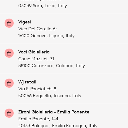
03039 Sora,
Lazio,
Italy
Vigesi
Vico Del Corallo,6r
16100 Genova,
Liguria,
Italy
Voci Gioielleria
Corso Mazzini, 31
88100 Catanzaro,
Calabria,
Italy
Wj retail
Via F. Panciatichi 8
50066 Reggello,
Toscana,
Italy
Zironi Gioielleria - Emilia Ponente
Emilia Ponente, 144
40133 Bologna ,
Emilia Romagna,
Italy