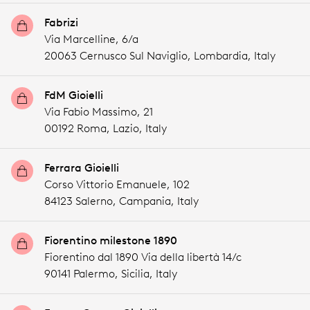
Fabrizi
Via Marcelline, 6/a
20063 Cernusco Sul Naviglio,
Lombardia,
Italy
FdM Gioielli
Via Fabio Massimo, 21
00192 Roma,
Lazio,
Italy
Ferrara Gioielli
Corso Vittorio Emanuele, 102
84123 Salerno,
Campania,
Italy
Fiorentino milestone 1890
Fiorentino dal 1890 Via della libertà 14/c
90141 Palermo,
Sicilia,
Italy