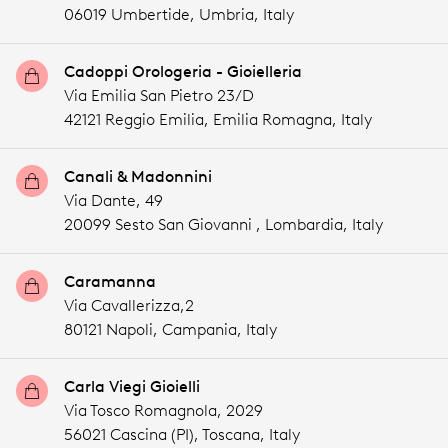
06019 Umbertide,
Umbria,
Italy
Cadoppi Orologeria - Gioielleria
Via Emilia San Pietro 23/D
42121 Reggio Emilia,
Emilia Romagna,
Italy
Canali & Madonnini
Via Dante, 49
20099 Sesto San Giovanni ,
Lombardia,
Italy
Caramanna
Via Cavallerizza,2
80121 Napoli,
Campania,
Italy
Carla Viegi Gioielli
Via Tosco Romagnola, 2029
56021 Cascina (PI),
Toscana,
Italy