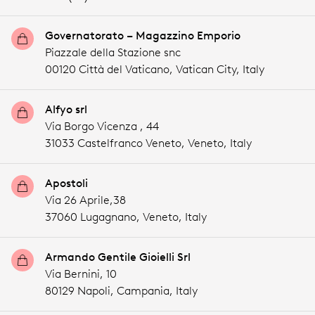
Governatorato – Magazzino Emporio
Piazzale della Stazione snc
00120 Città del Vaticano,
Vatican City,
Italy
Alfyo srl
Via Borgo Vicenza , 44
31033 Castelfranco Veneto,
Veneto,
Italy
Apostoli
Via 26 Aprile,38
37060 Lugagnano,
Veneto,
Italy
Armando Gentile Gioielli Srl
Via Bernini, 10
80129 Napoli,
Campania,
Italy