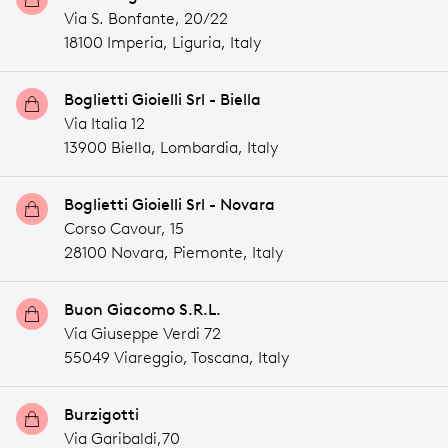
Via S. Bonfante, 20/22
18100 Imperia,
Liguria,
Italy
Boglietti Gioielli Srl - Biella
Via Italia 12
13900 Biella,
Lombardia,
Italy
Boglietti Gioielli Srl - Novara
Corso Cavour, 15
28100 Novara,
Piemonte,
Italy
Buon Giacomo S.R.L.
Via Giuseppe Verdi 72
55049 Viareggio,
Toscana,
Italy
Burzigotti
Via Garibaldi,70