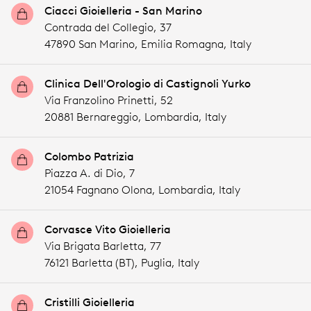
Ciacci Gioielleria - San Marino
Contrada del Collegio, 37
47890 San Marino,
Emilia Romagna,
Italy
Clinica Dell'Orologio di Castignoli Yurko
Via Franzolino Prinetti, 52
20881 Bernareggio,
Lombardia,
Italy
Colombo Patrizia
Piazza A. di Dio, 7
21054 Fagnano Olona,
Lombardia,
Italy
Corvasce Vito Gioielleria
Via Brigata Barletta, 77
76121 Barletta (BT),
Puglia,
Italy
Cristilli Gioielleria