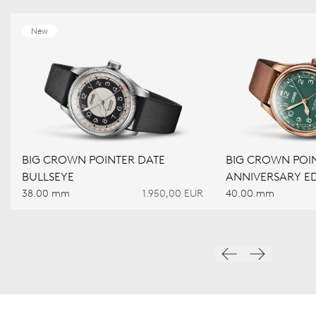
New
BIG CROWN POINTER DATE
BIG CROWN POIN
BULLSEYE
ANNIVERSARY ED
38.00 mm
1.950,00 EUR
40.00 mm