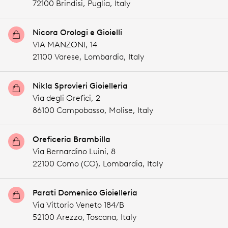
72100 Brindisi,
Puglia,
Italy
Nicora Orologi e Gioielli
VIA MANZONI, 14
21100 Varese,
Lombardia,
Italy
Nikla Sprovieri Gioielleria
Via degli Orefici, 2
86100 Campobasso,
Molise,
Italy
Oreficeria Brambilla
Via Bernardino Luini, 8
22100 Como (CO),
Lombardia,
Italy
Parati Domenico Gioielleria
Via Vittorio Veneto 184/B
52100 Arezzo,
Toscana,
Italy