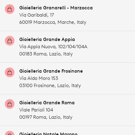
Gioielleria Granarelli - Marzocca
Via Garibaldi, 17
60019 Marzocca,
Marche,
Italy
Gioielleria Grande Appia
Via Appia Nuova, 102/104/104A
00183 Roma,
Lazio,
Italy
Gioielleria Grande Frosinone
Via Aldo Moro 153
03100 Frosinone,
Lazio,
Italy
Gioielleria Grande Roma
Viale Parioli 104
00197 Roma,
Lazio,
Italy
Gioielleria Natale Marono