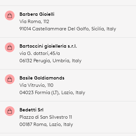
Barbera Gioielli
Via Roma, 112
91014 Castellammare Del Golfo,
Sicilia,
Italy
Bartoccini gioielleria s.r.l.
via G. dottori,45/a
06132 Perugia,
Umbria,
Italy
Basile Goldiamonds
Via Vitruvio, 110
04023 Formia (LT),
Lazio,
Italy
Bedetti Srl
Piazza di San Silvestro 11
00187 Roma,
Lazio,
Italy