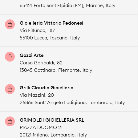
63421 Porto Sant'Elpidio (FM),
Marche,
Italy
Gioielleria Vittorio Pedonesi
Via Fillungo, 187
55100 Lucca,
Toscana,
Italy
Gozzi Arte
Corso Garibaldi, 82
13045 Gattinara,
Piemonte,
Italy
Grilli Claudio Gioielleria
Via Mazzini, 20
26866 Sant’ Angelo Lodigiano,
Lombardia,
Italy
GRIMOLDI GIOIELLERIA SRL
PIAZZA DUOMO 21
20121 Milano,
Lombardia,
Italy