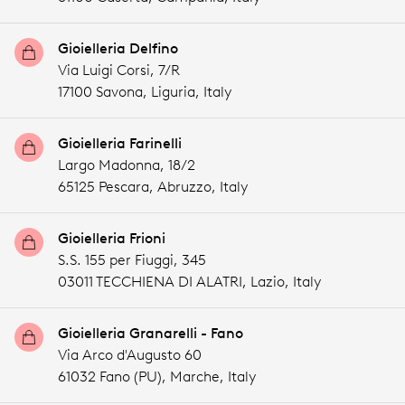
Gioielleria Delfino
Via Luigi Corsi, 7/R
17100 Savona,
Liguria,
Italy
Gioielleria Farinelli
Largo Madonna, 18/2
65125 Pescara,
Abruzzo,
Italy
Gioielleria Frioni
S.S. 155 per Fiuggi, 345
03011 TECCHIENA DI ALATRI,
Lazio,
Italy
Gioielleria Granarelli - Fano
Via Arco d'Augusto 60
61032 Fano (PU),
Marche,
Italy