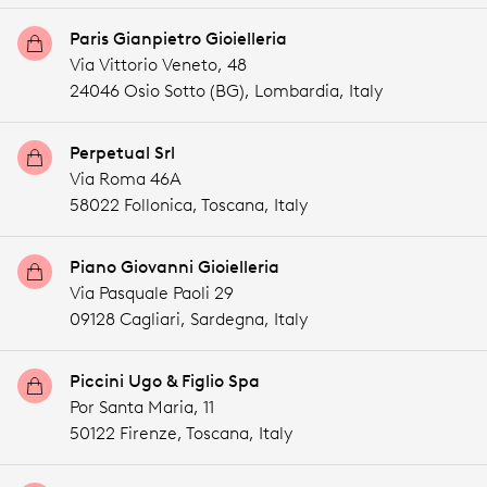
Paris Gianpietro Gioielleria
Via Vittorio Veneto, 48
24046 Osio Sotto (BG),
Lombardia,
Italy
Perpetual Srl
Via Roma 46A
58022 Follonica,
Toscana,
Italy
Piano Giovanni Gioielleria
Via Pasquale Paoli 29
09128 Cagliari,
Sardegna,
Italy
Piccini Ugo & Figlio Spa
Por Santa Maria, 11
50122 Firenze,
Toscana,
Italy