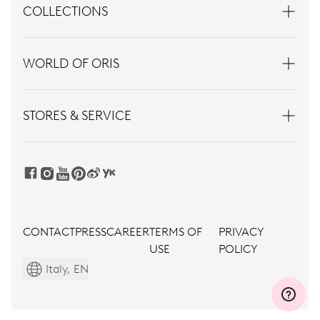
COLLECTIONS
WORLD OF ORIS
STORES & SERVICE
CONTACT
PRESS
CAREER
TERMS OF
PRIVACY
USE
POLICY
Italy, EN