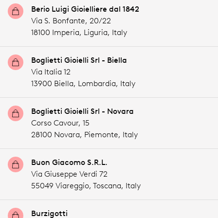
Berio Luigi Gioielliere dal 1842
Via S. Bonfante, 20/22
18100 Imperia,
Liguria,
Italy
Boglietti Gioielli Srl - Biella
Via Italia 12
13900 Biella,
Lombardia,
Italy
Boglietti Gioielli Srl - Novara
Corso Cavour, 15
28100 Novara,
Piemonte,
Italy
Buon Giacomo S.R.L.
Via Giuseppe Verdi 72
55049 Viareggio,
Toscana,
Italy
Burzigotti