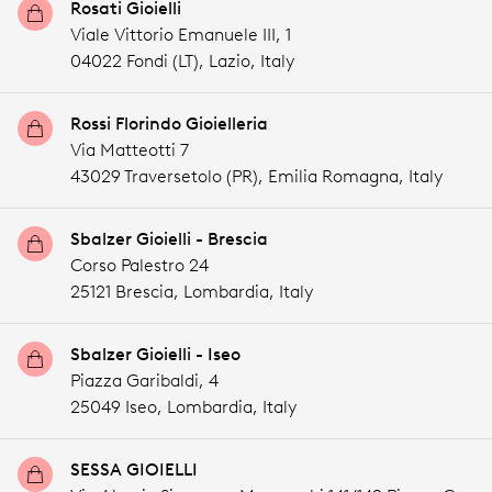
Rosati Gioielli
Viale Vittorio Emanuele III, 1
04022 Fondi (LT),
Lazio,
Italy
Rossi Florindo Gioielleria
Via Matteotti 7
43029 Traversetolo (PR),
Emilia Romagna,
Italy
Sbalzer Gioielli - Brescia
Corso Palestro 24
25121 Brescia,
Lombardia,
Italy
Sbalzer Gioielli - Iseo
Piazza Garibaldi, 4
25049 Iseo,
Lombardia,
Italy
SESSA GIOIELLI