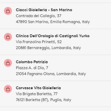
Ciacci Gioielleria - San Marino
Contrada del Collegio, 37
47890 San Marino,
Emilia Romagna,
Italy
Clinica Dell'Orologio di Castignoli Yurko
Via Franzolino Prinetti, 52
20881 Bernareggio,
Lombardia,
Italy
Colombo Patrizia
Piazza A. di Dio, 7
21054 Fagnano Olona,
Lombardia,
Italy
Corvasce Vito Gioielleria
Via Brigata Barletta, 77
76121 Barletta (BT),
Puglia,
Italy