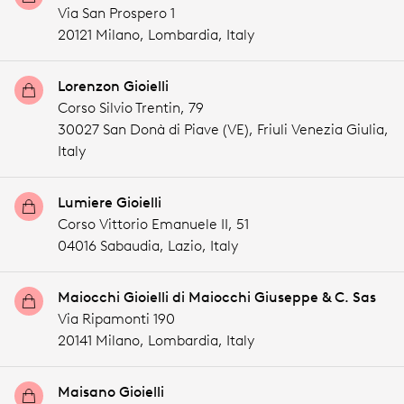
Via San Prospero 1
20121 Milano,
Lombardia,
Italy
Lorenzon Gioielli
Corso Silvio Trentin, 79
30027 San Donà di Piave (VE),
Friuli Venezia Giulia,
Italy
Lumiere Gioielli
Corso Vittorio Emanuele II, 51
04016 Sabaudia,
Lazio,
Italy
Maiocchi Gioielli di Maiocchi Giuseppe & C. Sas
Via Ripamonti 190
20141 Milano,
Lombardia,
Italy
Maisano Gioielli