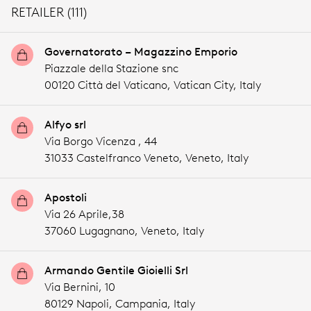
RETAILER (111)
Governatorato – Magazzino Emporio
Piazzale della Stazione snc
00120 Città del Vaticano,
Vatican City,
Italy
Alfyo srl
Via Borgo Vicenza , 44
31033 Castelfranco Veneto,
Veneto,
Italy
Apostoli
Via 26 Aprile,38
37060 Lugagnano,
Veneto,
Italy
Armando Gentile Gioielli Srl
Via Bernini, 10
80129 Napoli,
Campania,
Italy