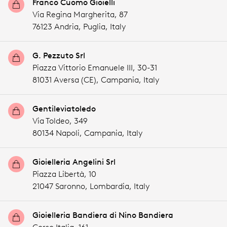
Franco Cuomo Gioielli
Via Regina Margherita, 87
76123 Andria,
Puglia,
Italy
G. Pezzuto Srl
Piazza Vittorio Emanuele III, 30-31
81031 Aversa (CE),
Campania,
Italy
Gentileviatoledo
Via Toldeo, 349
80134 Napoli,
Campania,
Italy
Gioielleria Angelini Srl
Piazza Libertà, 10
21047 Saronno,
Lombardia,
Italy
Gioielleria Bandiera di Nino Bandiera