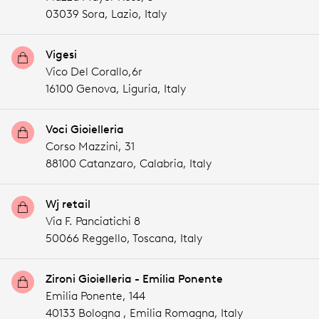
03039 Sora,
Lazio,
Italy
Vigesi
Vico Del Corallo,6r
16100 Genova,
Liguria,
Italy
Voci Gioielleria
Corso Mazzini, 31
88100 Catanzaro,
Calabria,
Italy
Wj retail
Via F. Panciatichi 8
50066 Reggello,
Toscana,
Italy
Zironi Gioielleria - Emilia Ponente
Emilia Ponente, 144
40133 Bologna ,
Emilia Romagna,
Italy