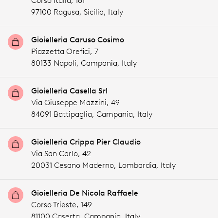
Corso Italia, 161
97100 Ragusa,
Sicilia,
Italy
Gioielleria Caruso Cosimo
Piazzetta Orefici, 7
80133 Napoli,
Campania,
Italy
Gioielleria Casella Srl
Via Giuseppe Mazzini, 49
84091 Battipaglia,
Campania,
Italy
Gioielleria Crippa Pier Claudio
Via San Carlo, 42
20031 Cesano Maderno,
Lombardia,
Italy
Gioielleria De Nicola Raffaele
Corso Trieste, 149
81100 Caserta,
Campania,
Italy