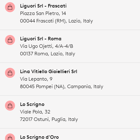
Liguori Srl - Frascati
Piazza San Pietro, 14
00044 Frascati (RM),
Lazio,
Italy
Liguori Srl - Roma
Via Ugo Ojetti, 4/A-4/B
00137 Roma,
Lazio,
Italy
Lina Vitiello Gioiellieri Srl
Via Lepanto, 9
80045 Pompei (NA),
Campania,
Italy
Lo Scrigno
Viale Pola, 32
72017 Ostuni,
Puglia,
Italy
Lo Scrigno d'Oro