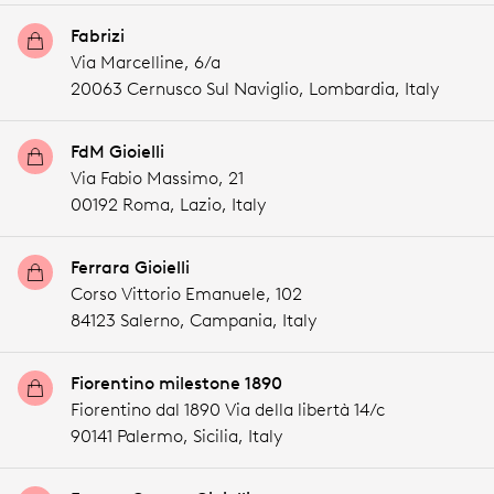
Fabrizi
Via Marcelline, 6/a
20063 Cernusco Sul Naviglio,
Lombardia,
Italy
FdM Gioielli
Via Fabio Massimo, 21
00192 Roma,
Lazio,
Italy
Ferrara Gioielli
Corso Vittorio Emanuele, 102
84123 Salerno,
Campania,
Italy
Fiorentino milestone 1890
Fiorentino dal 1890 Via della libertà 14/c
90141 Palermo,
Sicilia,
Italy