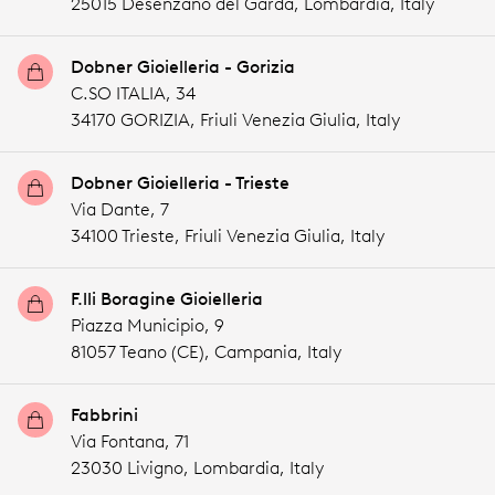
25015 Desenzano del Garda,
Lombardia,
Italy
Dobner Gioielleria - Gorizia
C.SO ITALIA, 34
34170 GORIZIA,
Friuli Venezia Giulia,
Italy
Dobner Gioielleria - Trieste
Via Dante, 7
34100 Trieste,
Friuli Venezia Giulia,
Italy
F.lli Boragine Gioielleria
Piazza Municipio, 9
81057 Teano (CE),
Campania,
Italy
Fabbrini
Via Fontana, 71
23030 Livigno,
Lombardia,
Italy