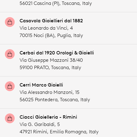
56021 Cascina (PI),
Toscana,
Italy
Casavola Gioiellieri dal 1882
Via Leonardo da Vinci, 4
70015 Noci (BA),
Puglia,
Italy
Cerbai dal 1920 Orologi & Gioielli
Via Giuseppe Mazzoni 38/40
59100 PRATO,
Toscana,
Italy
Cerri Marco Gioielli
Via Alessandro Manzoni, 15
56025 Pontedera,
Toscana,
Italy
Ciacci Gioielleria - Rimini
Via G. Garibaldi, 5
47921 Rimini,
Emilia Romagna,
Italy