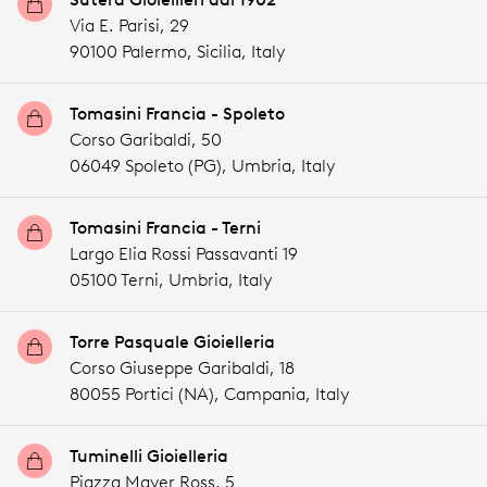
Via E. Parisi, 29
90100 Palermo,
Sicilia,
Italy
Tomasini Francia - Spoleto
Corso Garibaldi, 50
06049 Spoleto (PG),
Umbria,
Italy
Tomasini Francia - Terni
Largo Elia Rossi Passavanti 19
05100 Terni,
Umbria,
Italy
Torre Pasquale Gioielleria
Corso Giuseppe Garibaldi, 18
80055 Portici (NA),
Campania,
Italy
Tuminelli Gioielleria
Piazza Mayer Ross, 5