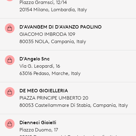
Piazza Gramsci, 12/14
20154 Milano,
Lombardia,
Italy
D'AVANGEM DI D'AVANZO PAOLINO
GIACOMO IMBRODA 109
80035 NOLA,
Campania,
Italy
D’Angelo Snc
Via G. Leopardi, 16
63016 Pedaso,
Marche,
Italy
DE MEO GIOIELLERIA
PIAZZA PRINCIPE UMBERTO 20
80053 Castellammare Di Stabia,
Campania,
Italy
Dienneci Gioielli
Piazza Duomo, 17