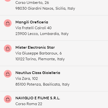
Corso Umberto, 26
98030 Giardini Naxos,
Sicilia,
Italy
Mangili Oreficeria
Via Fratelli Cairoli 40
23900 Lecco,
Lombardia,
Italy
Mister Electronic Star
Via Giuseppe Barbaroux, 6
10122 Torino,
Piemonte,
Italy
Nautilus Class Gioielleria
Via Zara, 102
85100 Potenza,
Basilicata,
Italy
NAVIGLIO E FIUME S.R.L.
Corso Roma 22