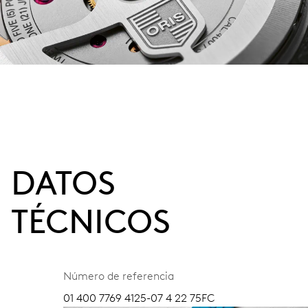
DATOS
TÉCNICOS
Número de referencia
01 400 7769 4125-07 4 22 75FC