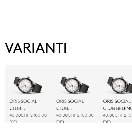
VARIANTI
ORIS SOCIAL
ORIS SOCIAL
ORIS SOCIAL
CLUB
CLUB
CLUB BEIJIN
AMSTERDAM
BARCELONA
40.00
CHF 2’100.00
40.00
CHF 2’100.00
40.00
CHF 2’10
mm
mm
mm