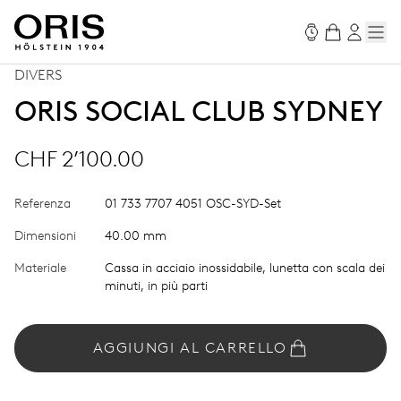
DIVERS
ORIS SOCIAL CLUB SYDNEY
CHF 2’100.00
Referenza
01 733 7707 4051 OSC-SYD-Set
Dimensioni
40.00 mm
Materiale
Cassa in acciaio inossidabile, lunetta con scala dei
minuti, in più parti
AGGIUNGI AL CARRELLO