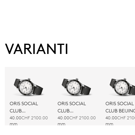
VARIANTI
ORIS SOCIAL
ORIS SOCIAL
ORIS SOCIAL
CLUB
CLUB
CLUB BEIJIN
AMSTERDAM
BARCELONA
40.00
CHF 2’100.00
40.00
CHF 2’100.00
40.00
CHF 2’10
mm
mm
mm