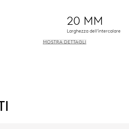
20 MM
Larghezza dell'intercalare
MOSTRA DETTAGLI
i secondi
TI