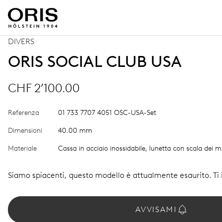
DIVERS
ORIS SOCIAL CLUB USA
CHF 2’100.00
Referenza
01 733 7707 4051 OSC-USA-Set
Dimensioni
40.00 mm
Materiale
Cassa in acciaio inossidabile, lunetta con scala dei mi
Siamo spiacenti, questo modello è attualmente esaurito. T
AVVISAMI