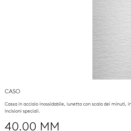
CASO
Cassa in acciaio inossidabile, lunetta con scala dei minuti, in
incisioni speciali.
40.00 MM