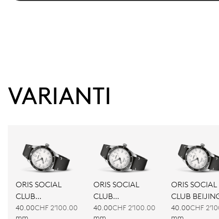
VARIANTI
ORIS SOCIAL
ORIS SOCIAL
ORIS SOCIAL
CLUB
CLUB
CLUB BEIJIN
AMSTERDAM
BARCELONA
40.00
CHF 2’100.00
40.00
CHF 2’100.00
40.00
CHF 2’10
mm
mm
mm