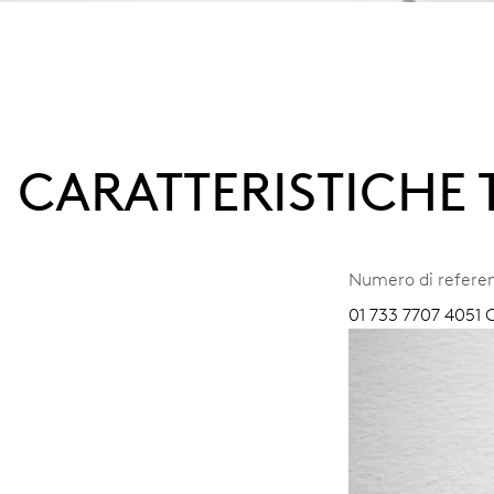
CARATTERISTICHE
Numero di refere
01 733 7707 4051