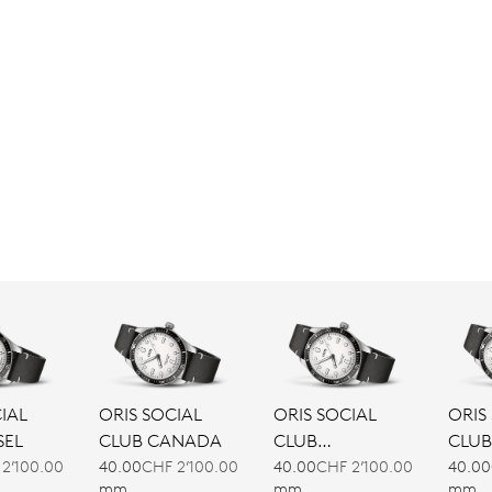
IAL
ORIS SOCIAL
ORIS SOCIAL
ORIS
SEL
CLUB CANADA
CLUB
CLUB
COPENHAGEN
DÜSS
2’100.00
40.00
CHF 2’100.00
40.00
CHF 2’100.00
40.00
mm
mm
mm