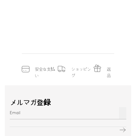
安全な支払
ショッピン
返
い
グ
品
メルマガ登録