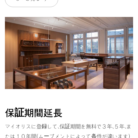
保証
2 年
MyOrisにご加入いただくと、保証期間を次の期間まで無料で延長いたし
ます。 3 年
MYORIS
保証期間延長
マイオリスに登録して、保証期間を無料で３年、５年、ま
たは１０年間（ムーブメントによって条件が違います）