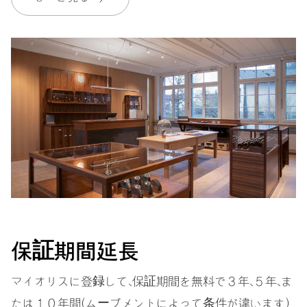
保証
2 年
MyOrisにご加入いただくと、保証期間を次の期間まで無料で延長いたし
ます。 3 年
MYORIS
保証期間延長
マイオリスに登録して、保証期間を無料で３年、５年、ま
たは１０年間（ムーブメントによって条件が違います）