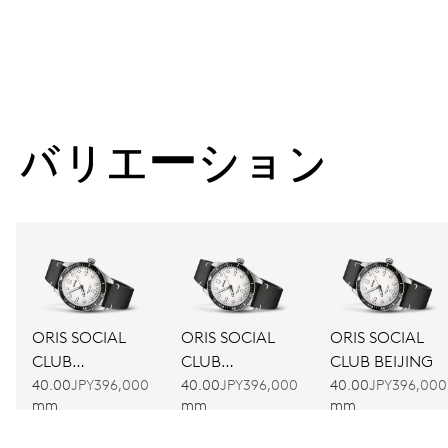
バリエーション
ORIS SOCIAL
ORIS SOCIAL
ORIS SOCIAL
CLUB
CLUB
CLUB BEIJING
AMSTERDAM
BARCELONA
40.00
JPY396,000
40.00
JPY396,000
40.00
JPY396,000
mm
mm
mm