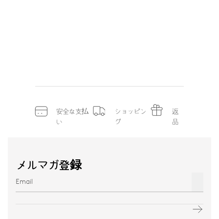
安全な支払
ショッピン
返
い
グ
品
メルマガ登録