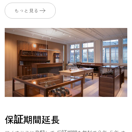
もっと見る
保証
2 年
MyOrisにご加入いただくと、保証期間を次の期間まで無料で延長いたし
ます。 3 年
MYORIS
保証期間延長