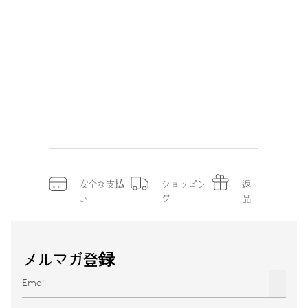
安全な支払
ショッピン
返
い
グ
品
メルマガ登録