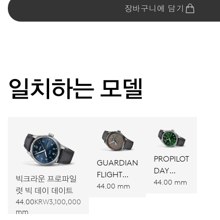
장바구니에 담기
일치하는 모델
PROPILOT
GUARDIAN
DAY
FLIGHT
빅크라운 프로파일
DATE
44.00 mm
LIMITED
44.00 mm
럿 빅 데이 데이트
EDITION
44.00
KRW3,100,000
mm