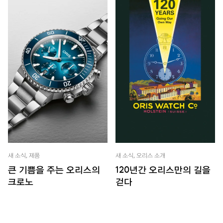
새 소식, 제품
새 소식, 오리스 소개
큰 기쁨을 주는 오리스의
120년간 오리스만의 길을
크로노
걷다