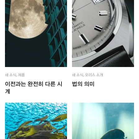
새 소식, 제품
새 소식, 오리스 소개
이전과는 완전히 다른 시
법의 의미
계