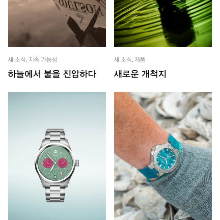
새 소식, 지속 가능성
새 소식, 제품
하늘에서 불을 진압하다
새로운 개척지