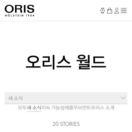
오리스 월드
새 소식
모두
새 소식
지속 가능성
제품
무브먼트
오리스 소개
20 STORIES