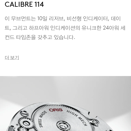
CALIBRE 114
이 무브먼트는 10일 리저브, 비선형 인디케이터, 데이
트, 그리고 하프아워 인디케이션의 유니크한 24아워 세
컨드 타임존을 갖추고 있습니다.
더 보기