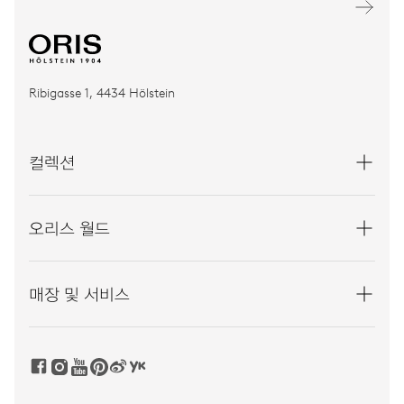
Ribigasse 1, 4434 Hölstein
컬렉션
오리스 월드
매장 및 서비스