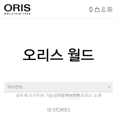
오리스 월드
무브먼트
모두
새 소식
지속 가능성
제품
무브먼트
오리스 소개
10 STORIES