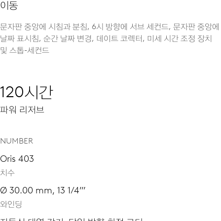
이동
문자판 중앙에 시침과 분침, 6시 방향에 서브 세컨드, 문자판 중앙에
날짜 표시침, 순간 날짜 변경, 데이트 코렉터, 미세 시간 조정 장치
및 스톱-세컨드
120시간
파워 리저브
NUMBER
Oris 403
치수
Ø 30.00 mm, 13 1/4’’’
와인딩