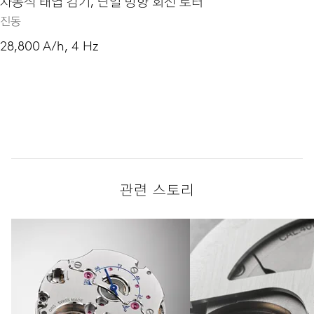
자동식 태엽 감기, 단일 방향 회전 로터
진동
28,800 A/h, 4 Hz
관련 스토리