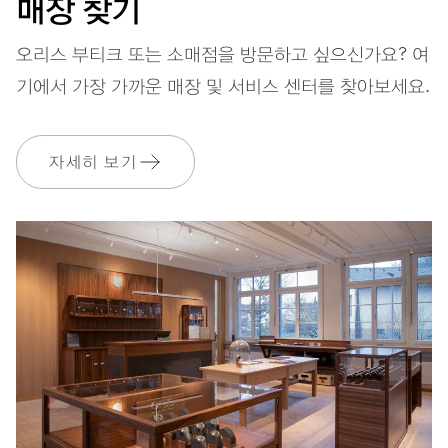
매장 찾기
오리스 부티크 또는 소매점을 방문하고 싶으신가요? 여
스트랩
러버(고무)
기에서 가장 가까운 매장 및 서비스 센터를 찾아보세요.
보증
2 년
자세히 보기
MyOris에 가입하고 다음과 같은 보증을 무료로 연장하세요. 3 년
MYORIS