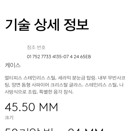
기술 상세 정보
참조 번호
01 752 7733 4135-07 4 24 65EB
케이스
멀티피스 스테인리스 스틸, 세라믹 분눈금 탑링.
내부 무반사코
팅, 양면 돔형 사파이어 크리스탈 글라스.
스테인리스 스틸, 나
사방식으로 조립, 특별한 음각 장식.
45.50 MM
크기