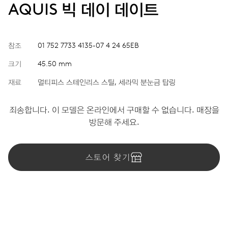
AQUIS 빅 데이 데이트
참조
01 752 7733 4135-07 4 24 65EB
크기
45.50 mm
재료
멀티피스 스테인리스 스틸, 세라믹 분눈금 탑링
죄송합니다. 이 모델은 온라인에서 구매할 수 없습니다. 매장을
방문해 주세요.
스토어 찾기