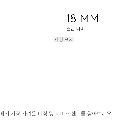
18 MM
혼간 너비
사양 표시
 시간조정장치, 스탑세컨드 기능
에서 가장 가까운 매장 및 서비스 센터를 찾아보세요.