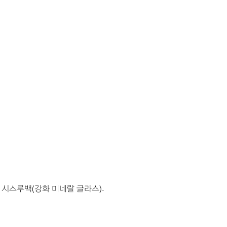
 시스루백(강화 미네랄 글라스).