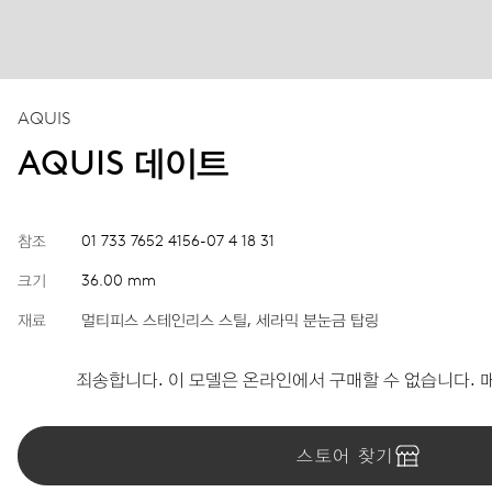
AQUIS
AQUIS 데이트
참조
01 733 7652 4156-07 4 18 31
크기
36.00 mm
재료
멀티피스 스테인리스 스틸, 세라믹 분눈금 탑링
죄송합니다. 이 모델은 온라인에서 구매할 수 없습니다. 
스토어 찾기