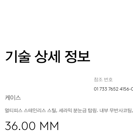
기술 상세 정보
참조 번호
01 733 7652 4156-0
케이스
멀티피스 스테인리스 스틸, 세라믹 분눈금 탑링.
내부 무반사코팅,
36.00 MM