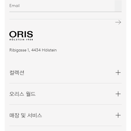
Ribigasse 1, 4434 Hölstein
컬렉션
오리스 월드
매장 및 서비스