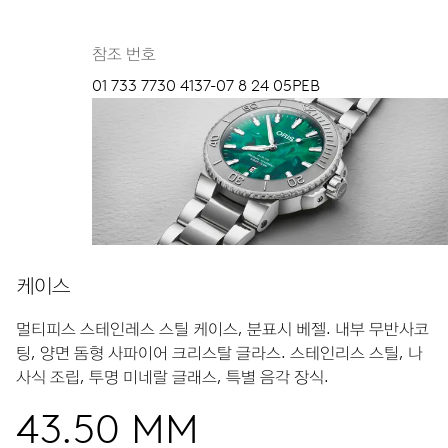
참조 번호
01 733 7730 4137-07 8 24 05PEB
케이스
멀티피스 스테인레스 스틸 케이스, 분표시 베젤.
내부 무반사코
팅, 양면 돔형 사파이어 크리스탈 글라스.
스테인리스 스틸, 나
사식 조립, 투명 미네랄 글래스, 특별 음각 장식.
43.50 MM