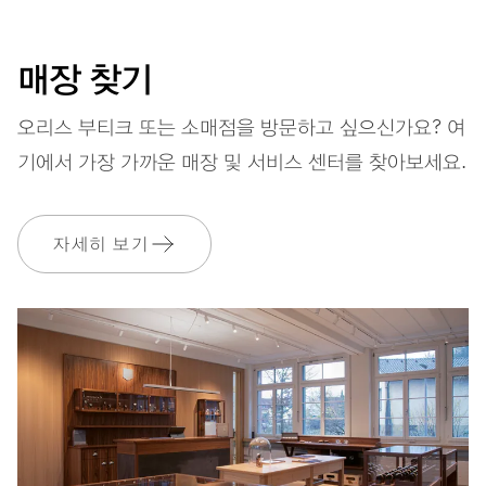
매장 찾기
스트랩
스테인리스 스틸
오리스 부티크 또는 소매점을 방문하고 싶으신가요? 여
기에서 가장 가까운 매장 및 서비스 센터를 찾아보세요.
보증
2 년
자세히 보기
MyOris에 가입하고 다음과 같은 보증을 무료로 연장하세요. 3 년
MYORIS