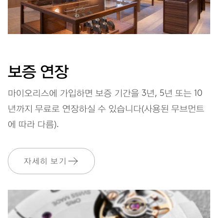
보증 연장
마이오리스에 가입하면 보증 기간을 3년, 5년 또는 10
년까지 무료로 연장하실 수 있습니다(사용된 무브먼트
에 따라 다름).
자세히 보기