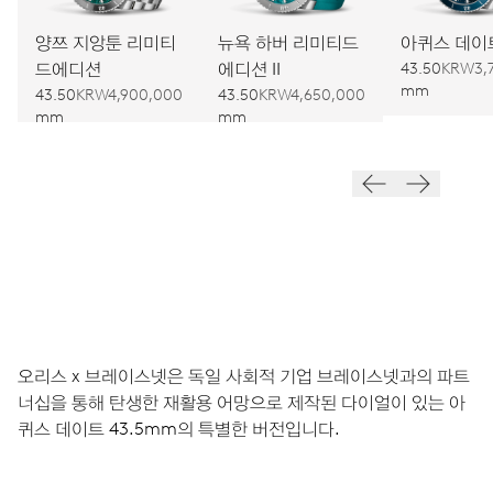
양쯔 지앙툰 리미티
뉴욕 하버 리미티드
아퀴스 데이
드에디션
에디션 II
43.50
KRW3,
mm
43.50
KRW4,900,000
43.50
KRW4,650,000
mm
mm
오리스 x 브레이스넷은 독일 사회적 기업 브레이스넷과의 파트
너십을 통해 탄생한 재활용 어망으로 제작된 다이얼이 있는 아
퀴스 데이트 43.5mm의 특별한 버전입니다.