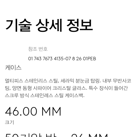
기술 상세 정보
참조 번호
01 743 7673 4135-07 8 26 01PEB
케이스
멀티피스 스테인리스 스틸, 세라믹 분눈금 탑링.
내부 무반사코
팅, 양면 돔형 사파이어 크리스탈 글라스.
특수 장식이 들어간
스크루 방식 스테인레스 스틸 케이스백.
46.00 MM
크기