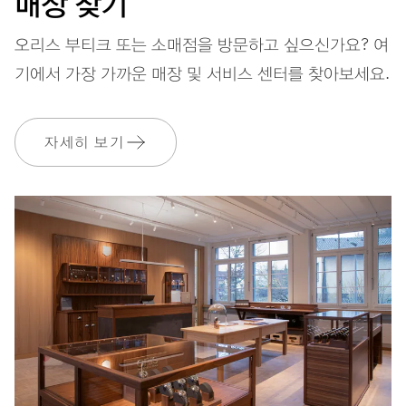
매장 찾기
스트랩
스테인리스 스틸
오리스 부티크 또는 소매점을 방문하고 싶으신가요? 여
기에서 가장 가까운 매장 및 서비스 센터를 찾아보세요.
보증
2 년
자세히 보기
MyOris에 가입하고 다음과 같은 보증을 무료로 연장하세요. 3 년
MYORIS