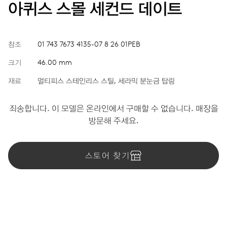
아퀴스 스몰 세컨드 데이트
참조
01 743 7673 4135-07 8 26 01PEB
크기
46.00 mm
재료
멀티피스 스테인리스 스틸, 세라믹 분눈금 탑링
죄송합니다. 이 모델은 온라인에서 구매할 수 없습니다. 매장을
방문해 주세요.
스토어 찾기