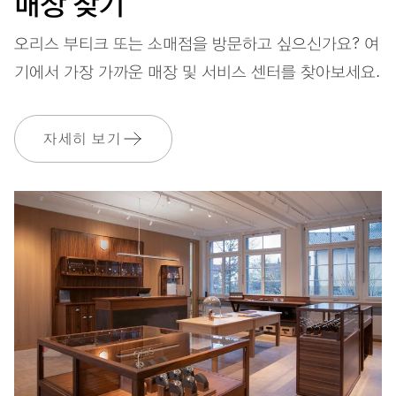
매장 찾기
스트랩
스테인리스 스틸
오리스 부티크 또는 소매점을 방문하고 싶으신가요? 여
기에서 가장 가까운 매장 및 서비스 센터를 찾아보세요.
보증
2 년
자세히 보기
MyOris에 가입하고 다음과 같은 보증을 무료로 연장하세요. 3 년
MYORIS