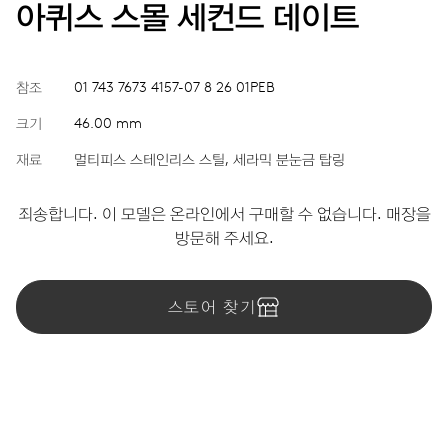
아퀴스 스몰 세컨드 데이트
참조
01 743 7673 4157-07 8 26 01PEB
크기
46.00 mm
재료
멀티피스 스테인리스 스틸, 세라믹 분눈금 탑링
죄송합니다. 이 모델은 온라인에서 구매할 수 없습니다. 매장을
방문해 주세요.
스토어 찾기