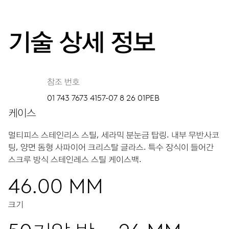
기술 상세 정보
참조 번호
01 743 7673 4157-07 8 26 01PEB
케이스
멀티피스 스테인리스 스틸, 세라믹 분눈금 탑링.
내부 무반사코
팅, 양면 돔형 사파이어 크리스탈 글라스.
특수 장식이 들어간
스크루 방식 스테인레스 스틸 케이스백.
46.00 MM
크기