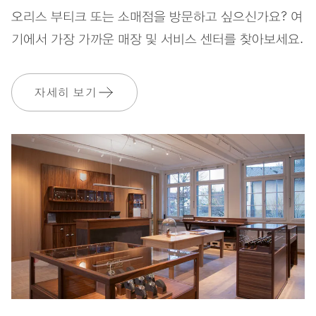
오리스 부티크 또는 소매점을 방문하고 싶으신가요? 여
스트랩
레더(가죽)
기에서 가장 가까운 매장 및 서비스 센터를 찾아보세요.
자세히 보기
보증
2 년
MyOris에 가입하고 다음과 같은 보증을 무료로 연장하세요. 3 년
MYORIS